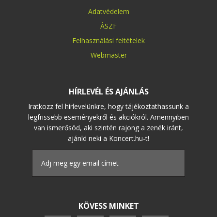
Adatvédelem
ÁSZF
Felhasználási feltételek
Webmaster
HÍRLEVÉL ÉS AJÁNLÁS
Iratkozz fel hírlevelünkre, hogy tájékoztathassunk a
legfrissebb eseményekről és akciókról. Amennyiben
van ismerősöd, aki szintén rajong a zenék iránt,
ajánld neki a Koncert.hu-t!
KÖVESS MINKET