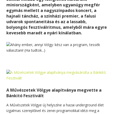
miniországként, amelyben ugyanúgy megfér
egymás mellett a nagyszínpados koncert, a
hajnali táncház, a színházi premier, a falusi
udvarok spontaneitása és az a lassabb,
bolyongós fesztiválritmus, amelyből mára egyre
kevesebb maradt a nyári kínálatban.
A Művészetek Völgye alapítványa megvette a
Bánkitó Fesztivált
A Művészetek Völgye új helyszíne a hazai underground élet
izgalmas szereplőivel és zenei programokkal idézi meg a