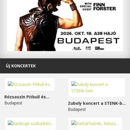
ÚJ KONCERTEK
Rózsaszín Pitbull és...
Budapest
Zuboly koncert a STENK-ben
Budapest