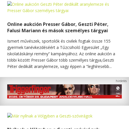
Online aukción Presser Gábor, Geszti Péter,
Falusi Mariann és mások személyes tárgyai
Ismert művészek, sportolók és civilek fogtak össze 155
gyermek tanévkezdéséért a Tűzcsiholó Egyesület „Egy
iskolatáskányi remény” kampányához. Az online aukción a
többi között Presser Gábor több személyes tárgya,Geszti
Péter dedikált aranylemeze, vagy éppen a "leghíresebb...