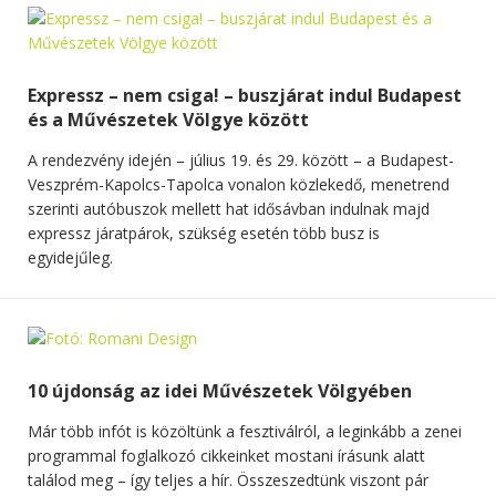
Expressz – nem csiga! – buszjárat indul Budapest
és a Művészetek Völgye között
A rendezvény idején – július 19. és 29. között – a Budapest-
Veszprém-Kapolcs-Tapolca vonalon közlekedő, menetrend
szerinti autóbuszok mellett hat idősávban indulnak majd
expressz járatpárok, szükség esetén több busz is
egyidejűleg.
10 újdonság az idei Művészetek Völgyében
Már több infót is közöltünk a fesztiválról, a leginkább a zenei
programmal foglalkozó cikkeinket mostani írásunk alatt
találod meg – így teljes a hír. Összeszedtünk viszont pár