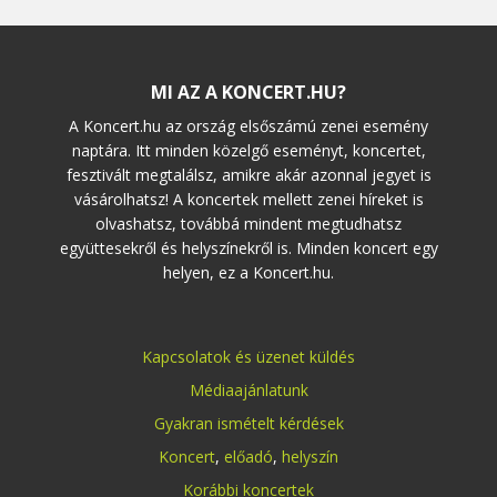
MI AZ A KONCERT.HU?
A Koncert.hu az ország elsőszámú zenei esemény
naptára. Itt minden közelgő eseményt, koncertet,
fesztivált megtalálsz, amikre akár azonnal jegyet is
vásárolhatsz! A koncertek mellett zenei híreket is
olvashatsz, továbbá mindent megtudhatsz
együttesekről és helyszínekről is. Minden koncert egy
helyen, ez a Koncert.hu.
Kapcsolatok és üzenet küldés
Médiaajánlatunk
Gyakran ismételt kérdések
Koncert
,
előadó
,
helyszín
Korábbi koncertek