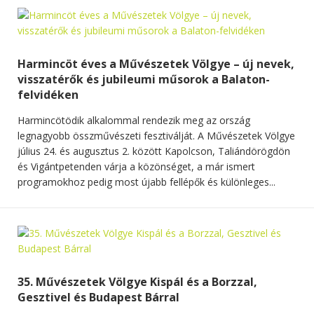
Harmincöt éves a Művészetek Völgye – új nevek,
visszatérők és jubileumi műsorok a Balaton-
felvidéken
Harmincötödik alkalommal rendezik meg az ország
legnagyobb összművészeti fesztiválját. A Művészetek Völgye
július 24. és augusztus 2. között Kapolcson, Taliándörögdön
és Vigántpetenden várja a közönséget, a már ismert
programokhoz pedig most újabb fellépők és különleges...
35. Művészetek Völgye Kispál és a Borzzal,
Gesztivel és Budapest Bárral