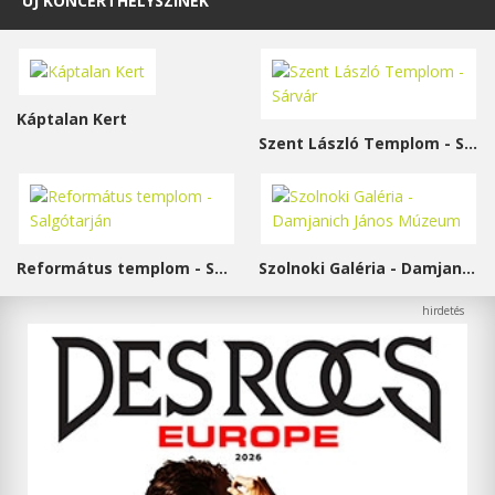
ÚJ KONCERTHELYSZÍNEK
Káptalan Kert
Szent László Templom - Sárvár
Református templom - Salgótarján
Szolnoki Galéria - Damjanich János Múzeum