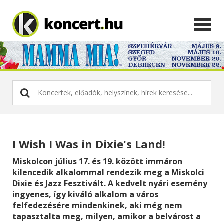
I Wish I Was in Dixie's Land!
Miskolcon július 17. és 19. között immáron
kilencedik alkalommal rendezik meg a Miskolci
Dixie és Jazz Fesztivált. A kedvelt nyári esemény
ingyenes, így kiváló alkalom a város
felfedezésére mindenkinek, aki még nem
tapasztalta meg, milyen, amikor a belvárost a