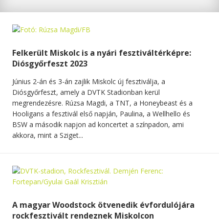
Felkerült Miskolc is a nyári fesztiváltérképre:
Diósgyőrfeszt 2023
Június 2-án és 3-án zajlik Miskolc új fesztiválja, a
Diósgyőrfeszt, amely a DVTK Stadionban kerül
megrendezésre. Rúzsa Magdi, a TNT, a Honeybeast és a
Hooligans a fesztivál első napján, Paulina, a Wellhello és
BSW a második napjon ad koncertet a színpadon, ami
akkora, mint a Sziget...
A magyar Woodstock ötvenedik évfordulójára
rockfesztivált rendeznek Miskolcon