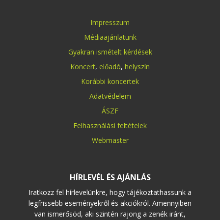
Impresszum
Médiaajánlatunk
Gyakran ismételt kérdések
Koncert
,
előadó
,
helyszín
Korábbi koncertek
Adatvédelem
ÁSZF
Felhasználási feltételek
Webmaster
HÍRLEVÉL ÉS AJÁNLÁS
Iratkozz fel hírlevelünkre, hogy tájékoztathassunk a
legfrissebb eseményekről és akciókról. Amennyiben
van ismerősöd, aki szintén rajong a zenék iránt,