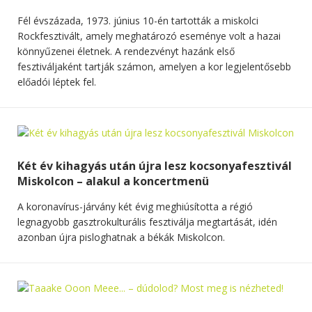
Fél évszázada, 1973. június 10-én tartották a miskolci
Rockfesztivált, amely meghatározó eseménye volt a hazai
könnyűzenei életnek. A rendezvényt hazánk első
fesztiváljaként tartják számon, amelyen a kor legjelentősebb
előadói léptek fel.
Két év kihagyás után újra lesz kocsonyafesztivál
Miskolcon – alakul a koncertmenü
A koronavírus-járvány két évig meghiúsította a régió
legnagyobb gasztrokulturális fesztiválja megtartását, idén
azonban újra pisloghatnak a békák Miskolcon.