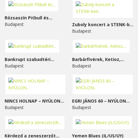
Rózsaszín Pitbull és...
Budapest
Zuboly koncert a STENK-ben
Budapest
Bankrupt szabadtéri...
Barbárfivérek, Ketioz,...
Budapest
Budapest
NINCS HOLNAP – NYÚLON...
EGRI JÁNOS 60 – NYÚLON...
Budapest
Budapest
Kérdezd a zeneszerzőt...
Yemen Blues (IL/US/UY)