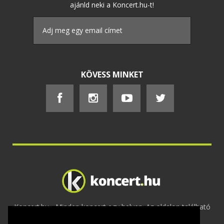
ajánld neki a Koncert.hu-t!
KÖVESS MINKET
Koncert.hu - Minden koncert egy helyen. Az oldalon található
tartalmakat szerzői jogok védik © 2002 -