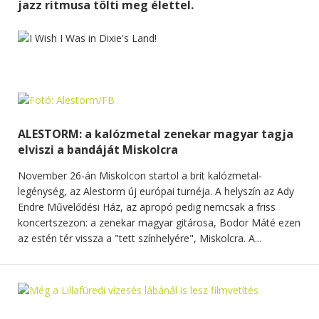
jazz ritmusa tölti meg élettel.
ALESTORM: a kalózmetal zenekar magyar tagja
elviszi a bandáját Miskolcra
November 26-án Miskolcon startol a brit kalózmetal-
legénység, az Alestorm új európai turnéja. A helyszín az Ady
Endre Művelődési Ház, az apropó pedig nemcsak a friss
koncertszezon: a zenekar magyar gitárosa, Bodor Máté ezen
az estén tér vissza a "tett színhelyére", Miskolcra. A...