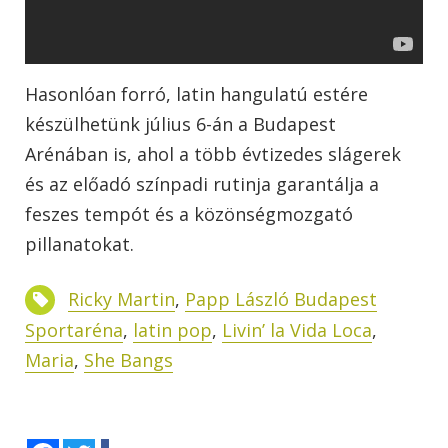
Hasonlóan forró, latin hangulatú estére
készülhetünk július 6-án a Budapest
Arénában is, ahol a több évtizedes slágerek
és az előadó színpadi rutinja garantálja a
feszes tempót és a közönségmozgató
pillanatokat.
Ricky Martin
,
Papp László Budapest
Sportaréna
,
latin pop
,
Livin’ la Vida Loca
,
Maria
,
She Bangs
Facebook
Twitter