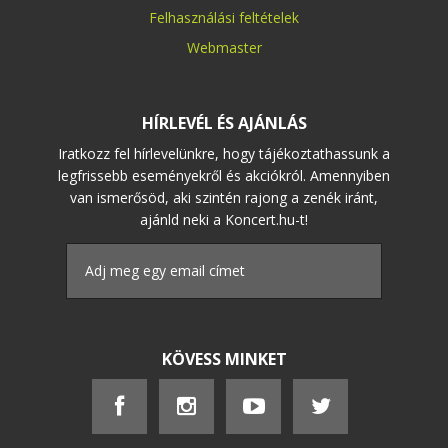
Felhasználási feltételek
Webmaster
HÍRLEVÉL ÉS AJÁNLÁS
Iratkozz fel hírlevelünkre, hogy tájékoztathassunk a
legfrissebb eseményekről és akciókról. Amennyiben
van ismerősöd, aki szintén rajong a zenék iránt,
ajánld neki a Koncert.hu-t!
KÖVESS MINKET