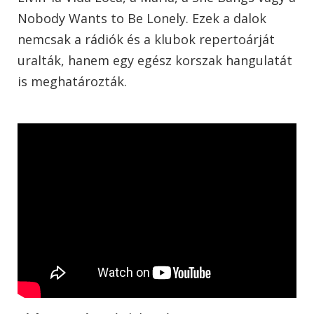
Nobody Wants to Be Lonely
. Ezek a dalok
nemcsak a rádiók és a klubok repertoárját
uralták, hanem egy egész korszak hangulatát
is meghatározták.