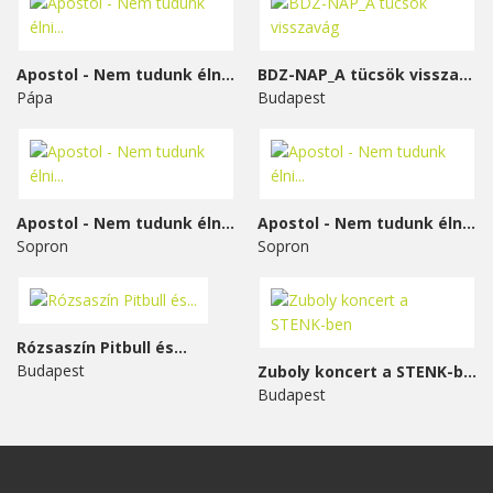
Apostol - Nem tudunk élni...
BDZ-NAP_A tücsök visszavág
Pápa
Budapest
Apostol - Nem tudunk élni...
Apostol - Nem tudunk élni...
Sopron
Sopron
Rózsaszín Pitbull és...
Budapest
Zuboly koncert a STENK-ben
Budapest