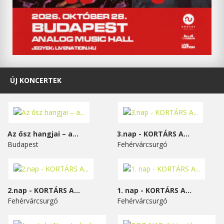
ÚJ KONCERTEK
Az ősz hangjai – a...
3.nap - KORTÁRS A...
Budapest
Fehérvárcsurgó
2.nap - KORTÁRS A...
1. nap - KORTÁRS A...
Fehérvárcsurgó
Fehérvárcsurgó