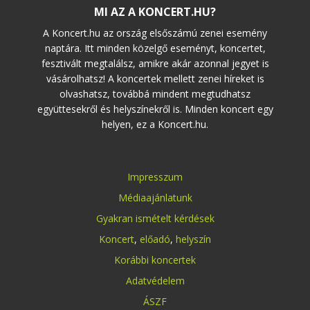
MI AZ A KONCERT.HU?
A Koncert.hu az ország elsőszámú zenei esemény
naptára. Itt minden közelgő eseményt, koncertet,
fesztivált megtalálsz, amikre akár azonnal jegyet is
vásárolhatsz! A koncertek mellett zenei híreket is
olvashatsz, továbbá mindent megtudhatsz
együttesekről és helyszínekről is. Minden koncert egy
helyen, ez a Koncert.hu.
Impresszum
Médiaajánlatunk
Gyakran ismételt kérdések
Koncert
,
előadó
,
helyszín
Korábbi koncertek
Adatvédelem
ÁSZF