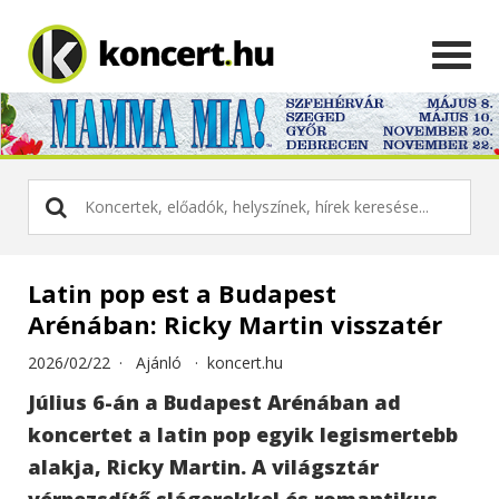
Latin pop est a Budapest
Arénában: Ricky Martin visszatér
2026/02/22 ·
Ajánló
·
koncert.hu
Július 6-án a Budapest Arénában ad
koncertet a latin pop egyik legismertebb
alakja, Ricky Martin. A világsztár
vérpezsdítő slágerekkel és romantikus