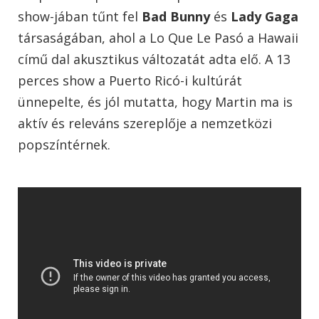
show-jában tűnt fel
Bad Bunny
és
Lady Gaga
társaságában, ahol a
Lo Que Le Pasó a Hawaii
című dal akusztikus változatát adta elő. A 13
perces show a Puerto Ricó-i kultúrát
ünnepelte, és jól mutatta, hogy Martin ma is
aktív és releváns szereplője a nemzetközi
popszíntérnek.