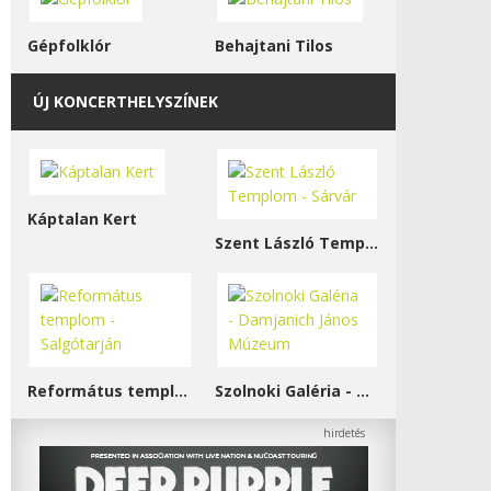
Gépfolklór
Behajtani Tilos
ÚJ KONCERTHELYSZÍNEK
Káptalan Kert
Szent László Templom - Sárvár
Református templom - Salgótarján
Szolnoki Galéria - Damjanich János Múzeum