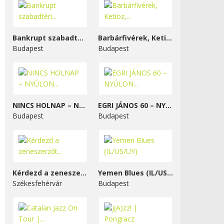
Bankrupt szabadtéri...
Barbárfivérek, Ketioz,...
Budapest
Budapest
NINCS HOLNAP – NYÚLON...
EGRI JÁNOS 60 – NYÚLON...
Budapest
Budapest
Kérdezd a zeneszerzőt...
Yemen Blues (IL/US/UY)
Székesfehérvár
Budapest