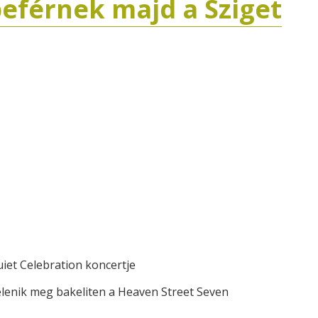
beférnek majd a Sziget
iet Celebration koncertje
elenik meg bakeliten a Heaven Street Seven