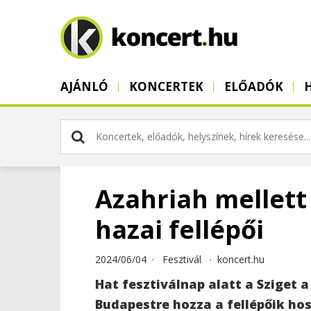
AJÁNLÓ
KONCERTEK
ELŐADÓK
Azahriah mellett 
hazai fellépői
2024/06/04 ·
Fesztivál
·
koncert.hu
Hat fesztiválnap alatt a Sziget 
Budapestre hozza a fellépőik ho