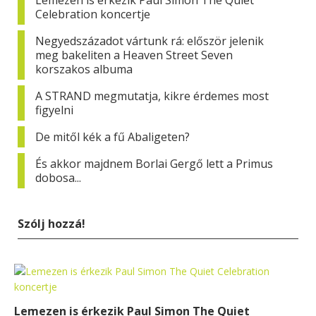
Lemezen is érkezik Paul Simon The Quiet
Celebration koncertje
Negyedszázadot vártunk rá: először jelenik
meg bakeliten a Heaven Street Seven
korszakos albuma
A STRAND megmutatja, kikre érdemes most
figyelni
De mitől kék a fű Abaligeten?
És akkor majdnem Borlai Gergő lett a Primus
dobosa...
Szólj hozzá!
Lemezen is érkezik Paul Simon The Quiet