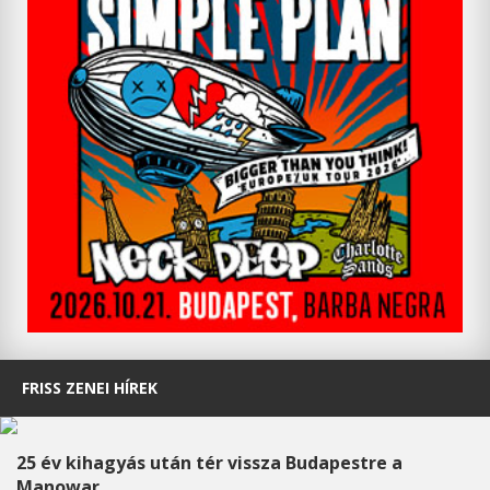
FRISS ZENEI HÍREK
25 év kihagyás után tér vissza Budapestre a
Manowar