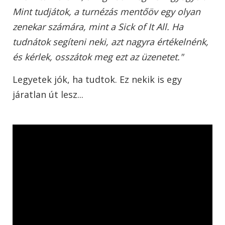
Mint tudjátok, a turnézás mentőöv egy olyan
zenekar számára, mint a Sick of It All. Ha
tudnátok segíteni neki, azt nagyra értékelnénk,
és kérlek, osszátok meg ezt az üzenetet."
Legyetek jók, ha tudtok. Ez nekik is egy
járatlan út lesz...