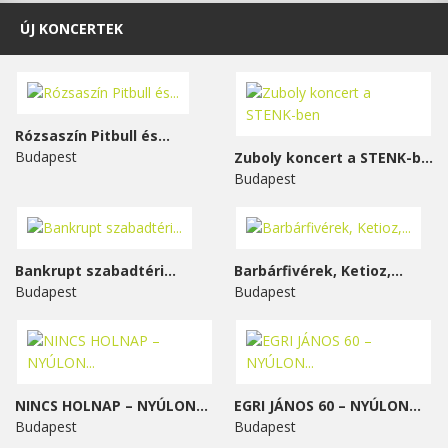
ÚJ KONCERTEK
Rózsaszín Pitbull és...
Budapest
Zuboly koncert a STENK-ben
Budapest
Bankrupt szabadtéri...
Barbárfivérek, Ketioz,...
Budapest
Budapest
NINCS HOLNAP – NYÚLON...
EGRI JÁNOS 60 – NYÚLON...
Budapest
Budapest