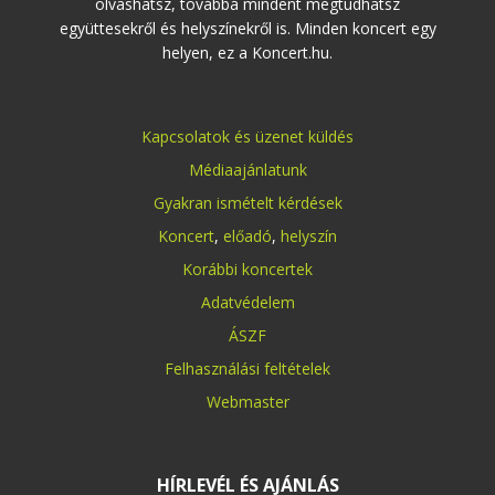
olvashatsz, továbbá mindent megtudhatsz
együttesekről és helyszínekről is. Minden koncert egy
helyen, ez a Koncert.hu.
Kapcsolatok és üzenet küldés
Médiaajánlatunk
Gyakran ismételt kérdések
Koncert
,
előadó
,
helyszín
Korábbi koncertek
Adatvédelem
ÁSZF
Felhasználási feltételek
Webmaster
HÍRLEVÉL ÉS AJÁNLÁS