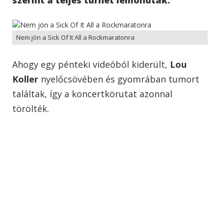
Nem jön a Sick Of It All a Rockmaratonra
Ahogy egy pénteki videóból kiderült,
Lou
Koller
nyelőcsövében és gyomrában tumort
találtak, így a koncertkörutat azonnal
törölték.