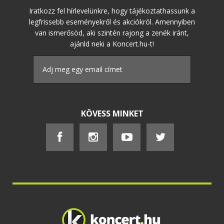
Iratkozz fel hírlevelünkre, hogy tájékoztathassunk a
legfrissebb eseményekről és akciókról. Amennyiben
van ismerősöd, aki szintén rajong a zenék iránt,
ajánld neki a Koncert.hu-t!
KÖVESS MINKET