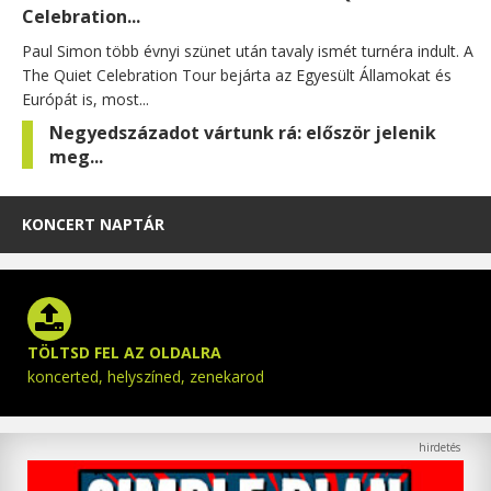
Celebration...
Paul Simon több évnyi szünet után tavaly ismét turnéra indult. A
The Quiet Celebration Tour bejárta az Egyesült Államokat és
Európát is, most...
Negyedszázadot vártunk rá: először jelenik
meg...
KONCERT NAPTÁR
TÖLTSD FEL AZ OLDALRA
koncerted, helyszíned, zenekarod