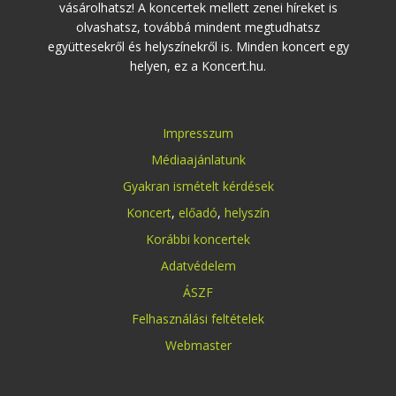
vásárolhatsz! A koncertek mellett zenei híreket is
olvashatsz, továbbá mindent megtudhatsz
együttesekről és helyszínekről is. Minden koncert egy
helyen, ez a Koncert.hu.
Impresszum
Médiaajánlatunk
Gyakran ismételt kérdések
Koncert
,
előadó
,
helyszín
Korábbi koncertek
Adatvédelem
ÁSZF
Felhasználási feltételek
Webmaster