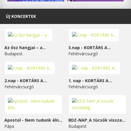
ÚJ KONCERTEK
Az ősz hangjai – a...
3.nap - KORTÁRS A...
Budapest
Fehérvárcsurgó
2.nap - KORTÁRS A...
1. nap - KORTÁRS A...
Fehérvárcsurgó
Fehérvárcsurgó
Apostol - Nem tudunk élni...
BDZ-NAP_A tücsök visszavág
Pápa
Budapest