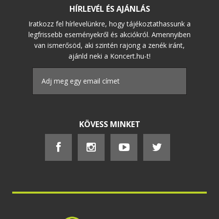
HÍRLEVÉL ÉS AJÁNLÁS
Iratkozz fel hírlevelünkre, hogy tájékoztathassunk a
legfrissebb eseményekről és akciókról. Amennyiben
van ismerősöd, aki szintén rajong a zenék iránt,
ajánld neki a Koncert.hu-t!
KÖVESS MINKET