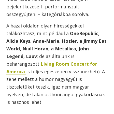
bejelentkezéseit, performanszait
összegyűjteni – kategóriákba sorolva.
A hazai oldalon olyan hírességekkel
talákozhtasz, mint például a
OneRepublic,
Alicia Keys, Anne-Marie, Hozier, a Jimmy Eat
World, Niall Horan, a Metallica, John
Legend, Lauv
; de az általunk is
beharangozott
Living Room Concert for
America
is teljes egészében visszanézhető. A
zene mellett a humor nagyágyúi is
tiszteletüket teszik, igaz nem magyar
nyelven, de talán otthoni angol gyakorlásnak
is hasznos lehet.