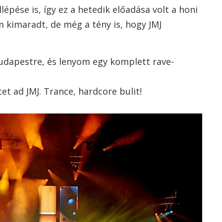
lépése is, így ez a hetedik előadása volt a honi
 kimaradt, de még a tény is, hogy JMJ
udapestre, és lenyom egy komplett rave-
t ad JMJ. Trance, hardcore bulit!