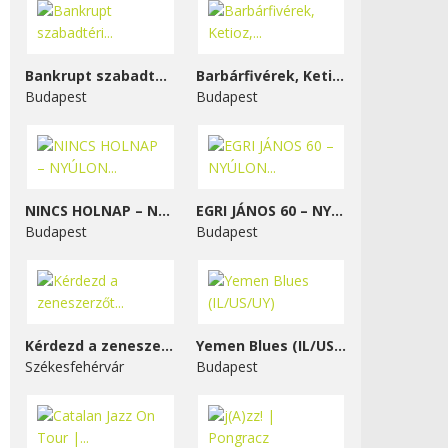
Bankrupt szabadtéri...
Barbárfivérek, Ketioz,...
Budapest
Budapest
NINCS HOLNAP – NYÚLON...
EGRI JÁNOS 60 – NYÚLON...
Budapest
Budapest
Kérdezd a zeneszerzőt...
Yemen Blues (IL/US/UY)
Székesfehérvár
Budapest