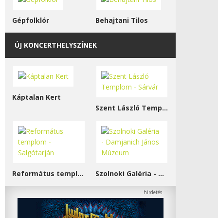
Gépfolklór
Behajtani Tilos
ÚJ KONCERTHELYSZÍNEK
Káptalan Kert
Szent László Templom - Sárvár
Református templom - Salgótarján
Szolnoki Galéria - Damjanich János Múzeum