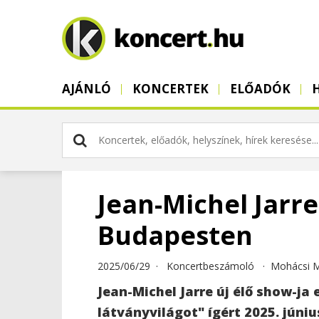
AJÁNLÓ
KONCERTEK
ELŐADÓK
Jean-Michel Jarre
Budapesten
2025/06/29 ·
Koncertbeszámoló
·
Mohácsi 
Jean-Michel Jarre új élő show-ja
látványvilágot" ígért 2025. júni