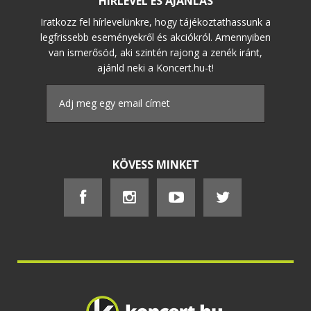
HÍRLEVÉL ÉS AJÁNLÁS
Iratkozz fel hírlevelünkre, hogy tájékoztathassunk a
legfrissebb eseményekről és akciókról. Amennyiben
van ismerősöd, aki szintén rajong a zenék iránt,
ajánld neki a Koncert.hu-t!
KÖVESS MINKET