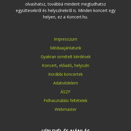
olvashatsz, továbbá mindent megtudhatsz
együttesekről és helyszínekről is. Minden koncert egy
helyen, ez a Koncert.hu.
Impresszum
Médiaajánlatunk
Gyakran ismételt kérdések
Koncert
,
előadó
,
helyszín
Korábbi koncertek
Adatvédelem
ÁSZF
Felhasználási feltételek
Webmaster