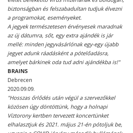
biztonságban és felszabadultan tudjuk élvezni
a programokat, eseményeket.
A jegyek természetesen érvényesek maradnak
az új dátumra, sőt, egy extra ajándék is jár
mellé: minden jegyvásárlónak egy-egy újabb
jegyet adunk ráadásként a pótelőadásra,
amelyet bárkinek oda tud adni ajándékba is!"
BRAINS
Debrecen
2020.09.09.
"Hosszas őrlődés után végül a szervezőkkel
közösen úgy döntöttünk, hogy a holnapi
Víztorony kertben tervezett koncertünket
elhalasztjuk és 2021. május 21-én pótoljuk be,