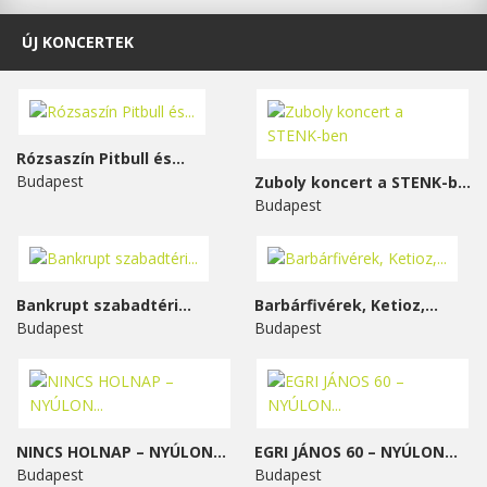
ÚJ KONCERTEK
Rózsaszín Pitbull és...
Budapest
Zuboly koncert a STENK-ben
Budapest
Bankrupt szabadtéri...
Barbárfivérek, Ketioz,...
Budapest
Budapest
NINCS HOLNAP – NYÚLON...
EGRI JÁNOS 60 – NYÚLON...
Budapest
Budapest