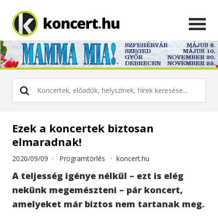
Ezek a koncertek biztosan
elmaradnak!
2020/09/09 ·
Programtörlés
·
koncert.hu
A teljesség igénye nélkül – ezt is elég
nekünk megemészteni – pár koncert,
amelyeket már biztos nem tartanak meg.