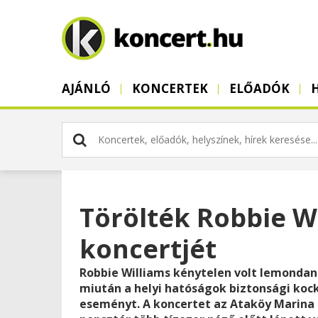
AJÁNLÓ
KONCERTEK
ELŐADÓK
Törölték Robbie Wi
koncertjét
Robbie Williams kénytelen volt lemondani
miután a helyi hatóságok biztonsági ko
eseményt. A koncertet az Ataköy Marina s