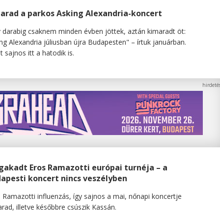
arad a parkos Asking Alexandria-koncert
 darabig csaknem minden évben jöttek, aztán kimaradt öt:
ng Alexandria júliusban újra Budapesten" – írtuk januárban.
 sajnos itt a hatodik is.
akadt Eros Ramazotti európai turnéja – a
apesti koncert nincs veszélyben
 Ramazotti influenzás, így sajnos a mai, nőnapi koncertje
rad, illetve későbbre csúszik Kassán.