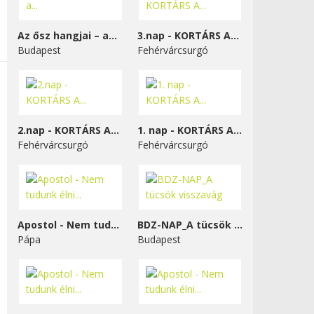
Az ősz hangjai – a...
3.nap - KORTÁRS A...
Budapest
Fehérvárcsurgó
2.nap - KORTÁRS A...
1. nap - KORTÁRS A...
Fehérvárcsurgó
Fehérvárcsurgó
Apostol - Nem tudunk élni...
BDZ-NAP_A tücsök visszavág
Pápa
Budapest