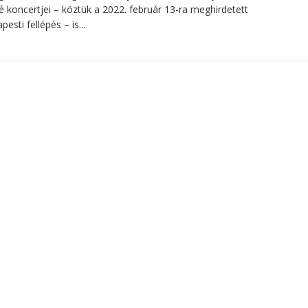
é koncertjei – köztük a 2022. február 13-ra meghirdetett
pesti fellépés – is...