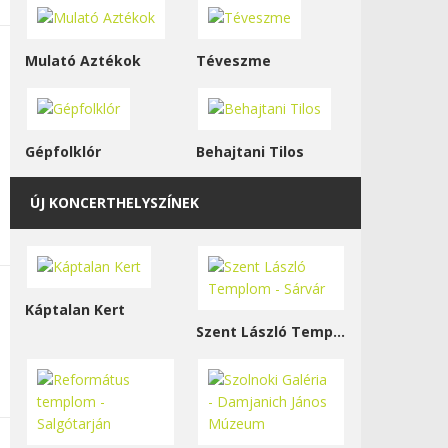
Mulató Aztékok
Téveszme
Gépfolklór
Behajtani Tilos
ÚJ KONCERTHELYSZÍNEK
Káptalan Kert
Szent László Templom - Sárvár