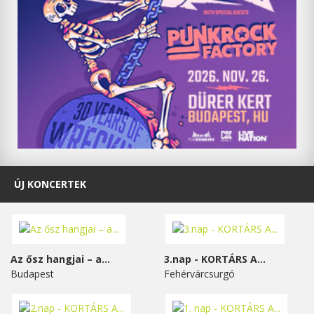
ÚJ KONCERTEK
Az ősz hangjai – a...
3.nap - KORTÁRS A...
Budapest
Fehérvárcsurgó