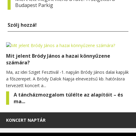
Budapest Parkig
Szólj hozzá!
Mit jelent Bródy János a hazai könnyűzene
számára?
Ma, az idei Sziget Fesztivál -1. napján Bródy János dalai kapják
a főszerepet. A Bródy Dalok Napja elnevezésű kb. hatórásra
tervezett koncert a...
A táncházmozgalom túlélte az alapítóit – és
ma...
KONCERT NAPTÁR