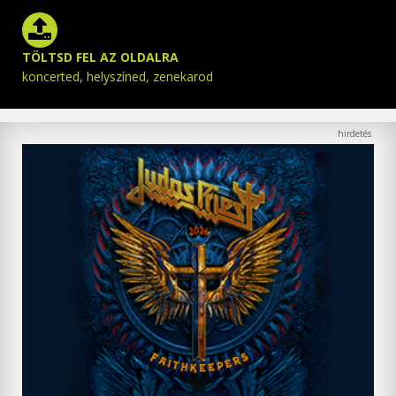
TÖLTSD FEL AZ OLDALRA
koncerted, helyszíned, zenekarod