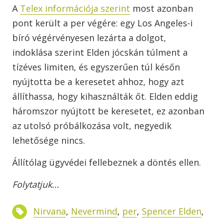
A
Telex információja szerint
most azonban
pont került a per végére: egy Los Angeles-i
bíró végérvényesen lezárta a dolgot,
indoklása szerint Elden jócskán túlment a
tízéves limiten, és egyszerűen túl későn
nyújtotta be a keresetet ahhoz, hogy azt
állíthassa, hogy kihasználták őt. Elden eddig
háromszor nyújtott be keresetet, ez azonban
az utolsó próbálkozása volt, negyedik
lehetősége nincs.
Állítólag ügyvédei fellebeznek a döntés ellen.
Folytatjuk...
Nirvana
,
Nevermind
,
per
,
Spencer Elden
,