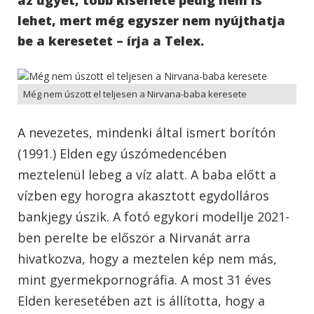
lehet, mert még egyszer nem nyújthatja
be a keresetet – írja a Telex.
Még nem úszott el teljesen a Nirvana-baba keresete
A nevezetes, mindenki által ismert borítón
(1991.) Elden egy úszómedencében
meztelenül lebeg a víz alatt. A baba előtt a
vízben egy horogra akasztott egydolláros
bankjegy úszik.
A fotó egykori modellje 2021-
ben perelte be először a Nirvanát arra
hivatkozva, hogy a meztelen kép nem más,
mint gyermekpornográfia. A most 31 éves
Elden keresetében azt is állította, hogy a