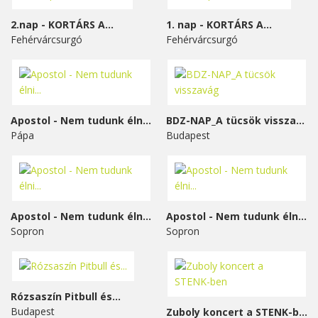
2.nap - KORTÁRS A...
1. nap - KORTÁRS A...
Fehérvárcsurgó
Fehérvárcsurgó
Apostol - Nem tudunk élni...
BDZ-NAP_A tücsök visszavág
Pápa
Budapest
Apostol - Nem tudunk élni...
Apostol - Nem tudunk élni...
Sopron
Sopron
Rózsaszín Pitbull és...
Budapest
Zuboly koncert a STENK-ben