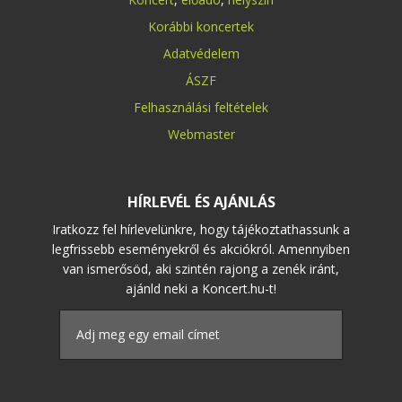
Korábbi koncertek
Adatvédelem
ÁSZF
Felhasználási feltételek
Webmaster
HÍRLEVÉL ÉS AJÁNLÁS
Iratkozz fel hírlevelünkre, hogy tájékoztathassunk a
legfrissebb eseményekről és akciókról. Amennyiben
van ismerősöd, aki szintén rajong a zenék iránt,
ajánld neki a Koncert.hu-t!