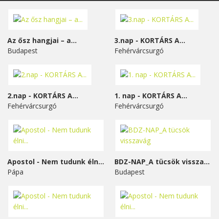
Az ősz hangjai – a...
3.nap - KORTÁRS A...
Budapest
Fehérvárcsurgó
2.nap - KORTÁRS A...
1. nap - KORTÁRS A...
Fehérvárcsurgó
Fehérvárcsurgó
Apostol - Nem tudunk élni...
BDZ-NAP_A tücsök visszavág
Pápa
Budapest