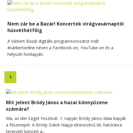
Nem zár be a Bazár! Koncertek virágvasárnaptól
húsvéthétfőig
A Várkert Bazár digitális programsorozatot indít
#várkertonline néven a Facebook-on, YouTube-on és a
helyszín honlapján.
1
Mit jelent Bródy János a hazai könnyűzene
számára?
Ma, az idei Sziget Fesztivál -1. napján Bródy János dalai kapják
a főszerepet. A Bródy Dalok Napja elnevezésű kb. hatórásra
tervezett koncert a...