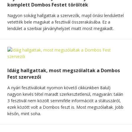
komplett Dombos Festet törölték
Nagyon sokáig hallgattak a szervezők, majd óriási lendülettel
vetették bele magukat a fesztivál összerakásába. Ez a
lendület a szerbiai járványhelyzet miatt most megakadt.
Idáig hallgattak, most megszólaltak a Dombos
Fest szervezői
A nyári fesztiválokat nyomon követő cikkünkben 8alul)
nagyon kevés tétel maradt szerkesztetlenül, magyarán: talán
3 fesztivál nem közölt semmiféle információt a státuszáról,
ezek között volt a Dombos feszt is. Most megszólaltak. Jobb
későn, mint soha.