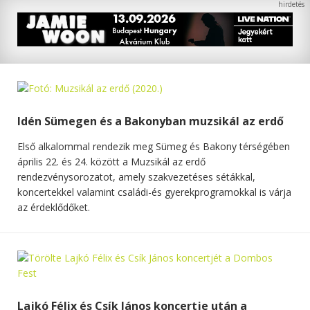
Idén Sümegen és a Bakonyban muzsikál az erdő
Első alkalommal rendezik meg Sümeg és Bakony térségében
április 22. és 24. között a Muzsikál az erdő
rendezvénysorozatot, amely szakvezetéses sétákkal,
koncertekkel valamint családi-és gyerekprogramokkal is várja
az érdeklődőket.
Lajkó Félix és Csík János koncertje után a