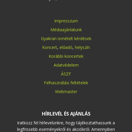
Impresszum
Médiaajánlatunk
Gyakran ismételt kérdések
Koncert
,
előadó
,
helyszín
Korábbi koncertek
Adatvédelem
ÁSZF
Felhasználási feltételek
Webmaster
HÍRLEVÉL ÉS AJÁNLÁS
Iratkozz fel hírlevelünkre, hogy tájékoztathassunk a
legfrissebb eseményekről és akciókról. Amennyiben