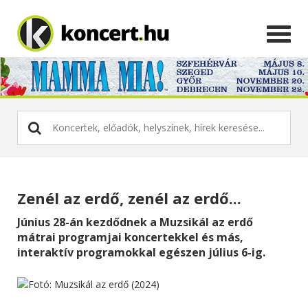
Zenél az erdő, zenél az erdő...
Június 28-án kezdődnek a Muzsikál az erdő
mátrai programjai koncertekkel és más,
interaktív programokkal egészen július 6-ig.