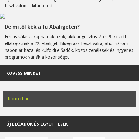
fesztiválon is kitüntetett...
De mitől kék a fű Abaligeten?
Erre is választ kaphatnak azok, akik augusztus 7. és 9. között
ellátogatnak a 22. Abaligeti Bluegrass Fesztiválra, ahol három
napon át hazai és külföldi előadók, közös zenélések és ingyenes
programok várják a közönséget.
KÖVESS MINKET
Koncert.hu
ÚJ ELŐADÓK ÉS EGYÜTTESEK