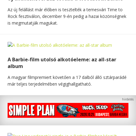
Az új felállást már élőben is tesztelték a temesvári Time to
Rock fesztiválon, december 9-én pedig a hazai közönségnek
is megmutatják magukat.
A Barbie-film utolsó alkotóeleme: az all-star
album
A magyar filmpremiert követően a 17 dalból álló sztárparádé
már teljes terjedelmében végighallgatható.