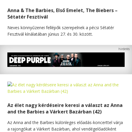
Anna & The Barbies, Első Emelet, The Biebers –
Sétatér Fesztivál
Neves könnyűzenei fellépők szerepelnek a pécsi Sétatér
Fesztivál kínálatában június 27. és 30. között.
Az élet nagy kérdéseire keresi a választ az Anna
and the Barbies a Várkert Bazárban (42)
Az Anna and the Barbies különleges előadás-koncerttel várja
a rajongókat a Várkert Bazárban, ahol vendégelőadóként