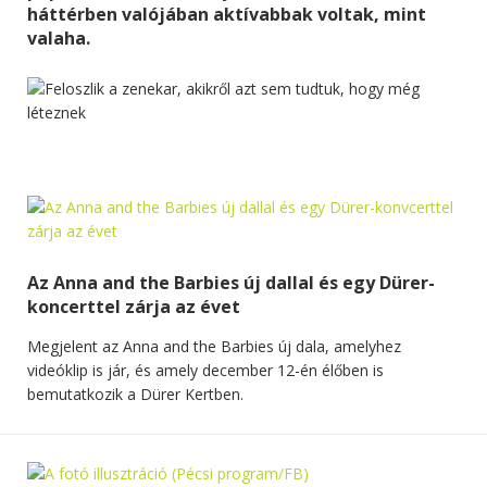
háttérben valójában aktívabbak voltak, mint
valaha.
Az Anna and the Barbies új dallal és egy Dürer-
koncerttel zárja az évet
Megjelent az Anna and the Barbies új dala, amelyhez
videóklip is jár, és amely december 12-én élőben is
bemutatkozik a Dürer Kertben.