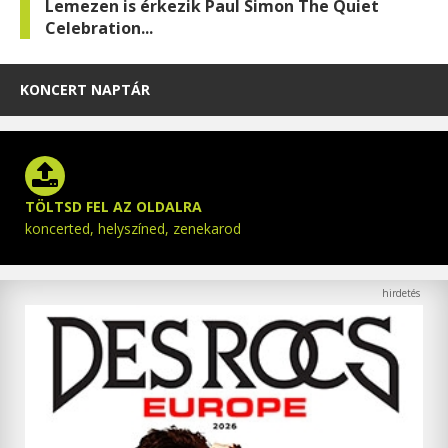
Lemezen is érkezik Paul Simon The Quiet
Celebration...
KONCERT NAPTÁR
TÖLTSD FEL AZ OLDALRA
koncerted, helyszíned, zenekarod