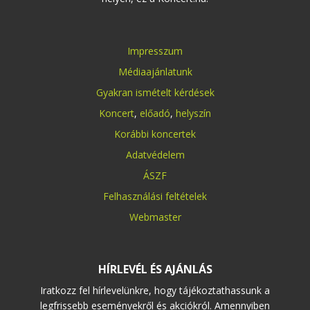
Impresszum
Médiaajánlatunk
Gyakran ismételt kérdések
Koncert
,
előadó
,
helyszín
Korábbi koncertek
Adatvédelem
ÁSZF
Felhasználási feltételek
Webmaster
HÍRLEVÉL ÉS AJÁNLÁS
Iratkozz fel hírlevelünkre, hogy tájékoztathassunk a
legfrissebb eseményekről és akciókról. Amennyiben