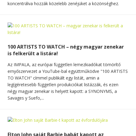
koncentrálva hozzák közelebb zenéjüket a közönséghez.
100 ARTISTS TO WATCH – négy magyar zenekar
is felkerült a listára!
Az IMPALA, az európai független lemezkiadókat tömörítő
ernyőszervezet a YouTube-bal együttműködve "100 ARTISTS
TO WATCH" címmel publikált egy listát, amin a
legígéretesebb független produkciókat listázzák, és ezen
négy magyar zenekar is helyett kapott: a SYNONYMS, a
Savages y Suefo,...
Elton John saját Barbie babát kapott az