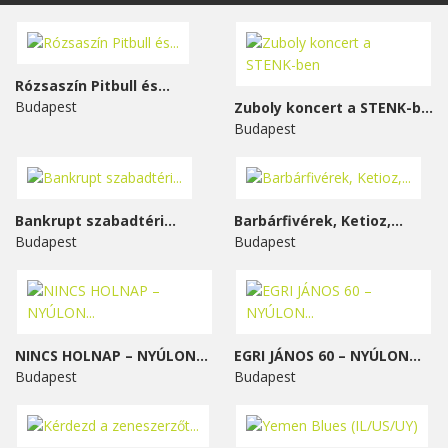
Rózsaszín Pitbull és...
Budapest
Zuboly koncert a STENK-ben
Budapest
Bankrupt szabadtéri...
Barbárfivérek, Ketioz,...
Budapest
Budapest
NINCS HOLNAP – NYÚLON...
EGRI JÁNOS 60 – NYÚLON...
Budapest
Budapest