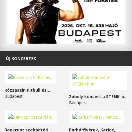
ÚJ KONCERTEK
Rózsaszín Pitbull és...
Budapest
Zuboly koncert a STENK-ben
Budapest
Bankrupt szabadtéri...
Barbárfivérek, Ketioz,...