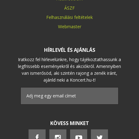
ÁSZF
Felhasználási feltételek
Webmaster
HÍRLEVÉL ÉS AJÁNLÁS
Iratkozz fel hírlevelünkre, hogy tájékoztathassunk a
legfrissebb eseményekről és akciókról. Amennyiben
van ismerősöd, aki szintén rajong a zenék iránt,
ajánld neki a Koncert.hu-t!
KÖVESS MINKET