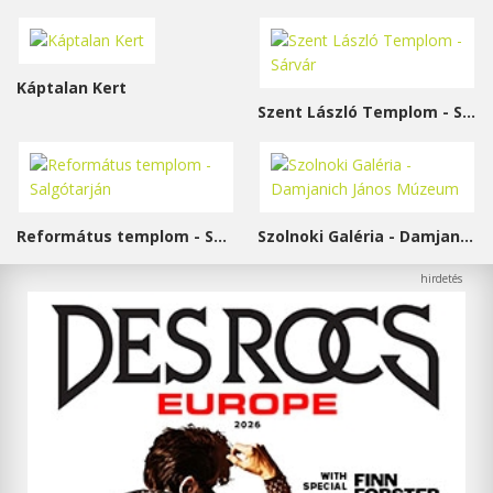
Káptalan Kert
Szent László Templom - Sárvár
Református templom - Salgótarján
Szolnoki Galéria - Damjanich János Múzeum