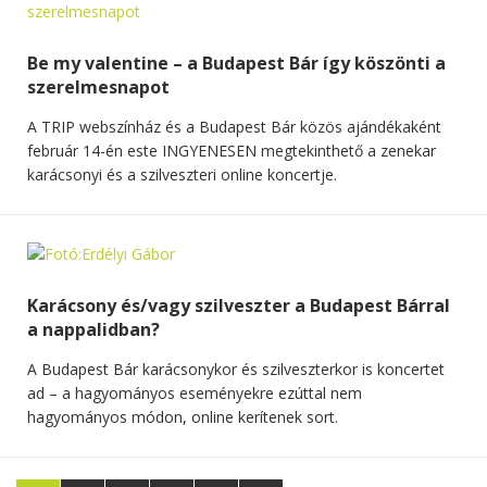
Be my valentine – a Budapest Bár így köszönti a
szerelmesnapot
A TRIP webszínház és a Budapest Bár közös ajándékaként
február 14-én este INGYENESEN megtekinthető a zenekar
karácsonyi és a szilveszteri online koncertje.
Karácsony és/vagy szilveszter a Budapest Bárral
a nappalidban?
A Budapest Bár karácsonykor és szilveszterkor is koncertet
ad – a hagyományos eseményekre ezúttal nem
hagyományos módon, online kerítenek sort.