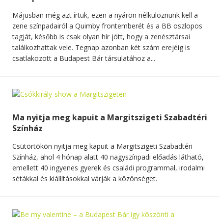
Májusban még azt írtuk, ezen a nyáron nélkülöznünk kell a
zene színpadairól a Quimby frontemberét és a BB oszlopos
tagját, később is csak olyan hír jött, hogy a zenésztársai
találkozhattak vele. Tegnap azonban két szám erejéig is
csatlakozott a Budapest Bár társulatához a...
Ma nyitja meg kapuit a Margitszigeti Szabadtéri
Színház
Csütörtökön nyitja meg kapuit a Margitszigeti Szabadtéri
Színház, ahol 4 hónap alatt 40 nagyszínpadi előadás látható,
emellett 40 ingyenes gyerek és családi programmal, irodalmi
sétákkal és kiállításokkal várják a közönséget.