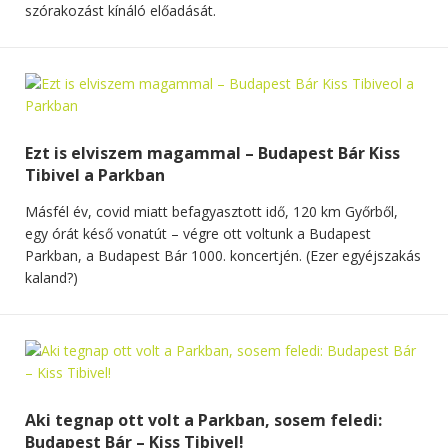
szórakozást kínáló előadását.
Ezt is elviszem magammal – Budapest Bár Kiss
Tibivel a Parkban
Másfél év, covid miatt befagyasztott idő, 120 km Győrből,
egy órát késő vonatút – végre ott voltunk a Budapest
Parkban, a Budapest Bár 1000. koncertjén. (Ezer egyéjszakás
kaland?)
Aki tegnap ott volt a Parkban, sosem feledi:
Budapest Bár – Kiss Tibivel!