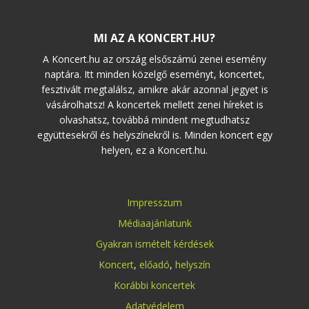
MI AZ A KONCERT.HU?
A Koncert.hu az ország elsőszámú zenei esemény
naptára. Itt minden közelgő eseményt, koncertet,
fesztivált megtalálsz, amikre akár azonnal jegyet is
vásárolhatsz! A koncertek mellett zenei híreket is
olvashatsz, továbbá mindent megtudhatsz
együttesekről és helyszínekről is. Minden koncert egy
helyen, ez a Koncert.hu.
Impresszum
Médiaajánlatunk
Gyakran ismételt kérdések
Koncert
,
előadó
,
helyszín
Korábbi koncertek
Adatvédelem