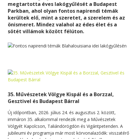
megtartotta éves lakógyűlését a Budapest
Parkban, ahol olyan fontos napirendi témák
kerültek elő, mint a szeretet, a szerelem és az
önismeret. Mindez valahol az édes élet és a
sötét villámok között félúton.
35. Művészetek Völgye Kispál és a Borzzal,
Gesztivel és Budapest Bárral
Új időpontban, 2026. július 24. és augusztus 2. között,
immáron 35. alkalommal rendezik meg a Művészetek
Völgyét Kapolcson, Taliándörögdön és Vigántpetenden. A
jubileumi év programja már most körvonalazódik: visszatérő