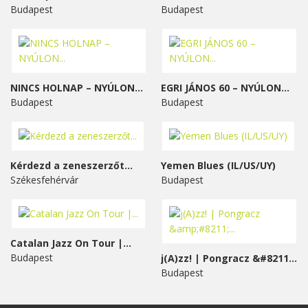
Budapest
Budapest
NINCS HOLNAP – NYÚLON...
EGRI JÁNOS 60 – NYÚLON...
Budapest
Budapest
Kérdezd a zeneszerzőt...
Yemen Blues (IL/US/UY)
Székesfehérvár
Budapest
Catalan Jazz On Tour |...
Budapest
j(A)zz! | Pongracz &#8211;...
Budapest