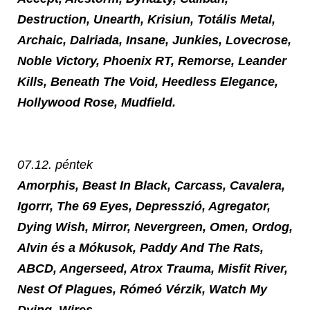
Destruction, Unearth, Krisiun, Totális Metal,
Archaic, Dalriada, Insane, Junkies, Lovecrose,
Noble Victory, Phoenix RT, Remorse, Leander
Kills, Beneath The Void, Heedless Elegance,
Hollywood Rose, Mudfield
.
07.12. péntek
Amorphis, Beast In Black, Carcass, Cavalera,
Igorrr, The 69 Eyes, Depresszió, Agregator,
Dying Wish, Mirror, Nevergreen, Omen, Ordog,
Alvin és a Mókusok, Paddy And The Rats,
ABCD, Angerseed, Atrox Trauma, Misfit River,
Nest Of Plagues, Rómeó Vérzik, Watch My