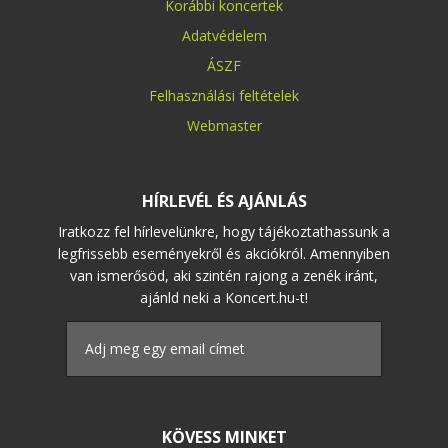
Korábbi koncertek
Adatvédelem
ÁSZF
Felhasználási feltételek
Webmaster
HÍRLEVÉL ÉS AJÁNLÁS
Iratkozz fel hírlevelünkre, hogy tájékoztathassunk a
legfrissebb eseményekről és akciókról. Amennyiben
van ismerősöd, aki szintén rajong a zenék iránt,
ajánld neki a Koncert.hu-t!
KÖVESS MINKET