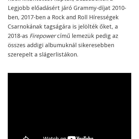
Legjobb előadásért járó Grammy-díjat 2010-
ben, 2017-ben a Rock and Roll Hírességek
Csarnokának tagságára is jelölték őket, a
2018-as
Firepower
című lemezük pedig az
összes addigi albumuknál sikeresebben
szerepelt a slágerlistákon.