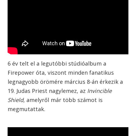
6 év telt el a legutóbbi stúdióalbum a
Firepower óta, viszont minden fanatikus
legnagyobb örömére március 8-án érkezik a
19. Judas Priest nagylemez, az
Invincible
Shield
, amelyről már több számot is
megmutattak.