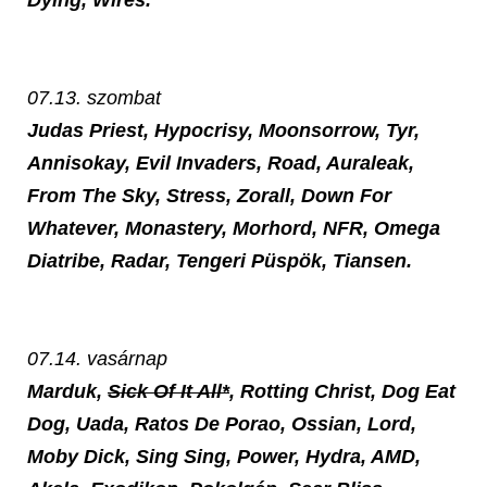
Dying, Wires.
07.13. szombat
Judas Priest, Hypocrisy, Moonsorrow, Tyr,
Annisokay, Evil Invaders, Road, Auraleak,
From The Sky, Stress, Zorall, Down For
Whatever, Monastery, Morhord, NFR, Omega
Diatribe, Radar, Tengeri Püspök, Tiansen.
07.14. vasárnap
Marduk,
Sick Of It All*
, Rotting Christ, Dog Eat
Dog, Uada, Ratos De Porao, Ossian, Lord,
Moby Dick, Sing Sing, Power, Hydra, AMD,