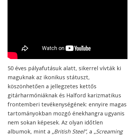
50 éves pályafutásuk alatt, sikerrel vívták ki
maguknak az ikonikus státuszt,
köszönhetően a jellegzetes kettős
gitárharmóniáknak és Halford karizmatikus
frontemberi tevékenységének: ennyire magas
tartományokban mozgó énekhangra ugyanis
nem sokan képesek. Az olyan időtlen
albumok, mint a
„British Steel”
, a „
Screaming