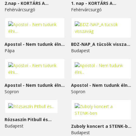
2.nap - KORTÁRS A...
1. nap - KORTÁRS A...
Fehérvárcsurgó
Fehérvárcsurgó
Apostol - Nem tudunk élni...
BDZ-NAP_A tücsök visszavág
Pápa
Budapest
Apostol - Nem tudunk élni...
Apostol - Nem tudunk élni...
Sopron
Sopron
Rózsaszín Pitbull és...
Budapest
Zuboly koncert a STENK-ben
Budapest