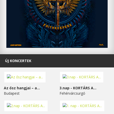
ÚJ KONCERTEK
Az ősz hangjai – a...
3.nap - KORTÁRS A...
Budapest
Fehérvárcsurgó