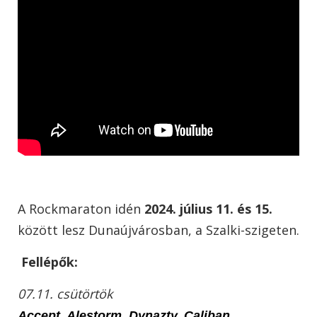
A Rockmaraton idén
2024. július 11. és 15.
között lesz Dunaújvárosban, a Szalki-szigeten.
Fellépők:
07.11. csütörtök
Accept, Alestorm, Dynazty, Caliban,