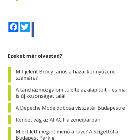
Facebook
Twitter
Ezeket már olvastad?
Mit jelent Bródy János a hazai könnyűzene
számára?
A táncházmozgalom túlélte az alapítóit – és ma
is új közönséget talál
A Depeche Mode dobosa visszatér Budapestre
Rendet vág az AI ACT a zeneiparban
Miért lett megint menő a rave? A Szigettől a
Budapest Parkig