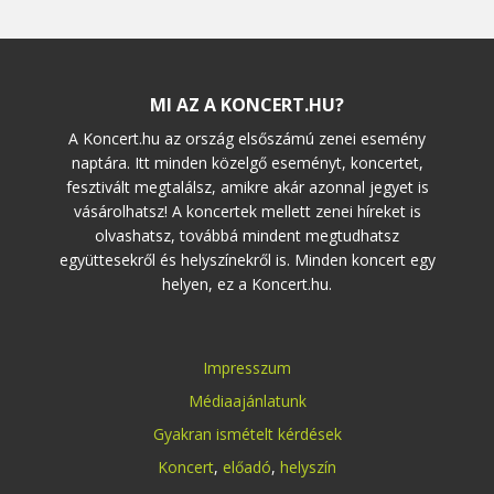
MI AZ A KONCERT.HU?
A Koncert.hu az ország elsőszámú zenei esemény
naptára. Itt minden közelgő eseményt, koncertet,
fesztivált megtalálsz, amikre akár azonnal jegyet is
vásárolhatsz! A koncertek mellett zenei híreket is
olvashatsz, továbbá mindent megtudhatsz
együttesekről és helyszínekről is. Minden koncert egy
helyen, ez a Koncert.hu.
Impresszum
Médiaajánlatunk
Gyakran ismételt kérdések
Koncert
,
előadó
,
helyszín