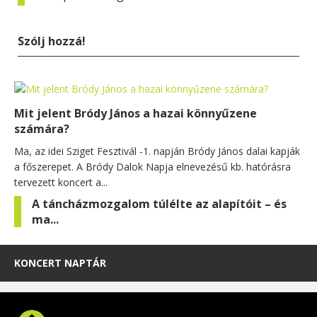
Szólj hozzá!
Mit jelent Bródy János a hazai könnyűzene
számára?
Ma, az idei Sziget Fesztivál -1. napján Bródy János dalai kapják
a főszerepet. A Bródy Dalok Napja elnevezésű kb. hatórásra
tervezett koncert a...
A táncházmozgalom túlélte az alapítóit – és
ma...
KONCERT NAPTÁR