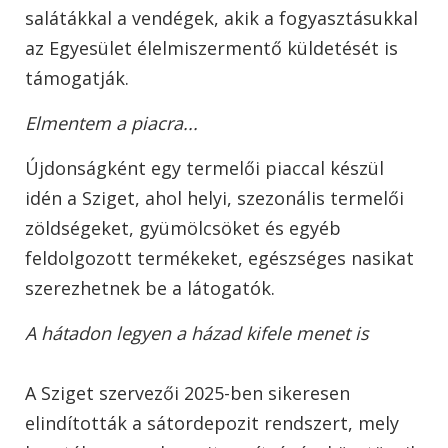
salátákkal a vendégek, akik a fogyasztásukkal
az Egyesület élelmiszermentő küldetését is
támogatják.
Elmentem a piacra...
Újdonságként egy termelői piaccal készül
idén a Sziget, ahol helyi, szezonális termelői
zöldségeket, gyümölcsöket és egyéb
feldolgozott termékeket, egészséges nasikat
szerezhetnek be a látogatók.
A hátadon legyen a házad kifele menet is
A Sziget szervezői 2025-ben sikeresen
elindították a sátordepozit rendszert, mely