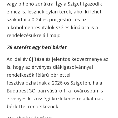
vagy pihenő zónákra. Így a Sziget igazodik
ehhez is. lesznek oylan terek, ahol ki lehet
szakadni a 0-24-es pörgésből, és az
alkoholmentes italok széles kínálata is a
rendelezésükre áll majd.
78 ezerért egy heti bérlet
Az idei év újítása és jelentős kedvezménye az
is, hogy az érvényes diákigazolvánnyal
rendelkezők félárú bérlettel
fesztiválozhatnak a 2026-os Szigeten, ha a
BudapestGO-ban vásárolt, a fővárosban is
érvényes közösségi közlekedésre alkalmas
bérlettel rendelkeznek.