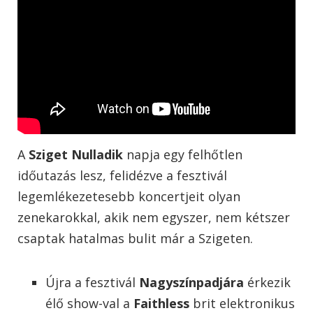
A
Sziget Nulladik
napja egy felhőtlen
időutazás lesz, felidézve a fesztivál
legemlékezetesebb koncertjeit olyan
zenekarokkal, akik nem egyszer, nem kétszer
csaptak hatalmas bulit már a Szigeten.
Újra a fesztivál
Nagyszínpadjára
érkezik
élő show-val a
Faithless
brit elektronikus