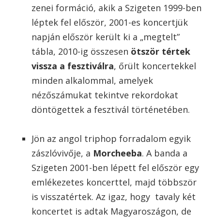
zenei formáció, akik a Szigeten 1999-ben
léptek fel először, 2001-es koncertjük
napján először került ki a „megtelt”
tábla, 2010-ig összesen
ötször tértek
vissza a fesztiválra
, őrült koncertekkel
minden alkalommal, amelyek
nézőszámukat tekintve rekordokat
döntögettek a fesztivál történetében.
Jön az angol triphop forradalom egyik
zászlóvivője, a
Morcheeba
. A banda a
Szigeten 2001-ben lépett fel először egy
emlékezetes koncerttel, majd többször
is visszatértek. Az igaz, hogy tavaly két
koncertet is adtak Magyaroszágon, de