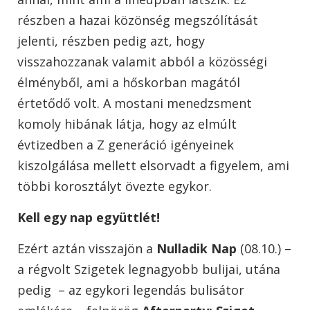
részben a hazai közönség megszólítását
jelenti, részben pedig azt, hogy
visszahozzanak valamit abból a közösségi
élményből, ami a hőskorban magától
értetődő volt. A mostani menedzsment
komoly hibának látja, hogy az elmúlt
évtizedben a Z generáció igényeinek
kiszolgálása mellett elsorvadt a figyelem, ami
többi korosztályt övezte egykor.
Kell egy nap együttlét!
Ezért aztán visszajön a
Nulladik Nap
(08.10.) –
a régvolt Szigetek legnagyobb bulijai, utána
pedig – az egykori legendás bulisátor