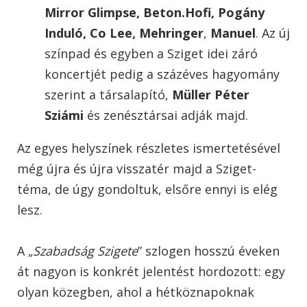
Mirror Glimpse, Beton.Hofi, Pogány
Induló, Co Lee, Mehringer
,
Manuel
. Az új
színpad és egyben a Sziget idei záró
koncertjét pedig a százéves hagyomány
szerint a társalapító,
Müller Péter
Sziámi
és zenésztársai adják majd.
Az egyes helyszínek részletes ismertetésével
még újra és újra visszatér majd a Sziget-
téma, de úgy gondoltuk, elsőre ennyi is elég
lesz.
A „
Szabadság Szigete
” szlogen hosszú éveken
át nagyon is konkrét jelentést hordozott: egy
olyan közegben, ahol a hétköznapoknak