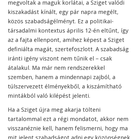
megvoltak a maguk korlátai, a Sziget valódi
kiszakadást kínált, egy pár napra megélt,
közös szabadságélményt. Ez a politikai-
társadalmi kontextus április 12-én eltűnt, így
az a fajta ellenpont, amihez képest a Sziget
definiálta magát, szertefoszlott. A szabadság
iránti igény viszont nem tűnik el – csak
átalakul. Ma már nem rendszerekkel
szemben, hanem a mindennapi zajból, a
túlszervezett élményekből, a kiszámítható
mintákból való kilépést jelenti.
Ha a Sziget újra meg akarja tölteni
tartalommal ezt a régi mondatot, akkor nem
visszanéznie kell, hanem felismerni, hogy ma
mit jelent szabadságot adni egy közönségnek