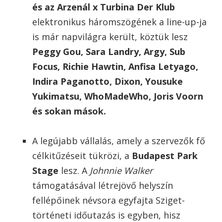
és az Arzenál x Turbina Der Klub
elektronikus háromszögének a line-up-ja
is már napvilágra került, köztük lesz
Peggy Gou, Sara Landry, Argy, Sub
Focus, Richie Hawtin, Anfisa Letyago,
Indira Paganotto, Dixon, Yousuke
Yukimatsu, WhoMadeWho, Joris Voorn
és sokan mások.
A legújabb vállalás, amely a szervezők fő
célkitűzéseit tükrözi, a
Budapest Park
Stage
lesz. A
Johnnie Walker
támogatásával létrejövő helyszín
fellépőinek névsora egyfajta Sziget-
történeti időutazás is egyben, hisz