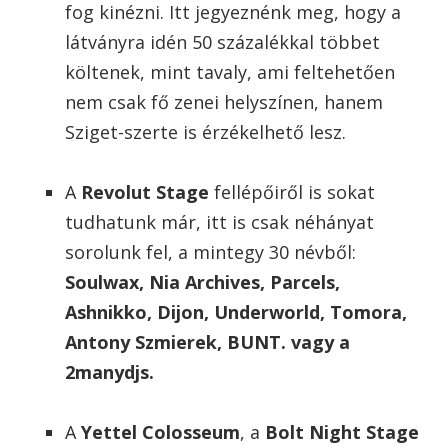
fog kinézni. Itt jegyeznénk meg, hogy a
látványra idén 50 százalékkal többet
költenek, mint tavaly, ami feltehetően
nem csak fő zenei helyszínen, hanem
Sziget-szerte is érzékelhető lesz.
A
Revolut Stage
fellépőiről is sokat
tudhatunk már, itt is csak néhányat
sorolunk fel, a mintegy 30 névből:
Soulwax, Nia Archives, Parcels,
Ashnikko, Dijon, Underworld, Tomora,
Antony Szmierek, BUNT. vagy a
2manydjs.
A
Yettel Colosseum
, a
Bolt Night Stage