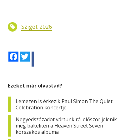
Sziget 2026
Facebook
Twitter
Ezeket már olvastad?
Lemezen is érkezik Paul Simon The Quiet
Celebration koncertje
Negyedszázadot vártunk rá: először jelenik
meg bakeliten a Heaven Street Seven
korszakos albuma