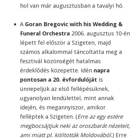
hol van már augusztusban a tavalyi hó.
A
Goran Bregovic with his Wedding &
Funeral Orchestra
2006. augusztus 10-én
lépett fel először a Szigeten, majd
számos alkalommal táncoltatta meg a
fesztivál közönségét hatalmas
érdeklődés közepette. Idén
napra
pontosan a 20. évfordulóját
is
ünnepeljük az első fellépésüknek,
ugyanolyan lendülettel, mint annak
idején, és megannyiszor, amikor
felléptek a Szigeten. (
Erre az egy estére
megbocsájtjuk neki az oroszbarát nézeteit,
ami miatt pl. kitiltották Moldovából.
) Erre