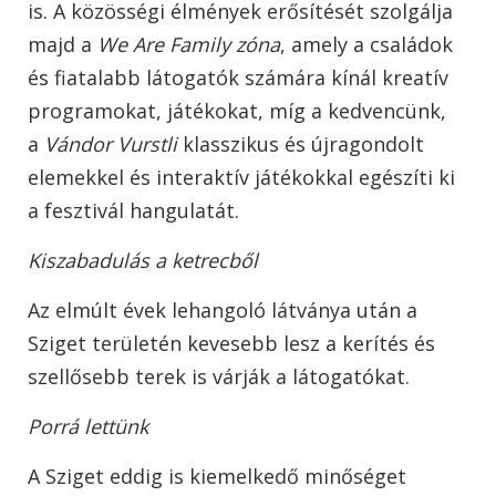
is. A közösségi élmények erősítését szolgálja
majd a
We Are Family zóna
, amely a családok
és fiatalabb látogatók számára kínál kreatív
programokat, játékokat, míg a kedvencünk,
a
Vándor Vurstli
klasszikus és újragondolt
elemekkel és interaktív játékokkal egészíti ki
a fesztivál hangulatát.
Kiszabadulás a ketrecből
Az elmúlt évek lehangoló látványa után a
Sziget területén kevesebb lesz a kerítés és
szellősebb terek is várják a látogatókat.
Porrá lettünk
A Sziget eddig is kiemelkedő minőséget