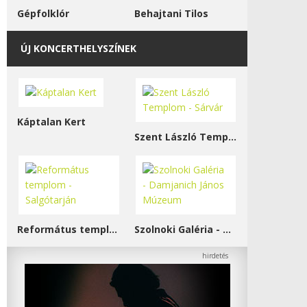
Gépfolklór
Behajtani Tilos
ÚJ KONCERTHELYSZÍNEK
Káptalan Kert
Szent László Templom - Sárvár
Református templom - Salgótarján
Szolnoki Galéria - Damjanich János Múzeum