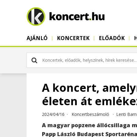
AJÁNLÓ
KONCERTEK
ELŐADÓK
A koncert, amely
életen át emléke
2024/04/16 ·
Koncertbeszámoló
·
Lenti Bar
A magyar popzene állócsillaga m
Papp László Budapest Sportaréna