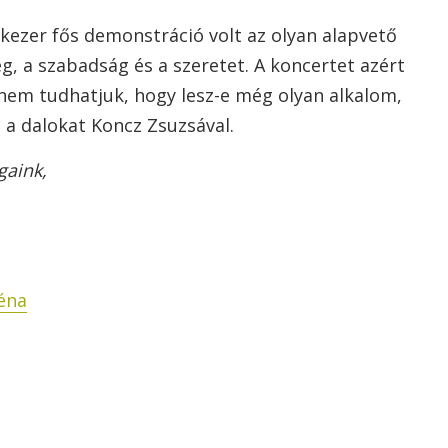
kezer fős demonstráció volt az olyan alapvető
, a szabadság és a szeretet. A koncertet azért
nem tudhatjuk, hogy lesz-e még olyan alkalom,
 a dalokat Koncz Zsuzsával.
gaink,
éna