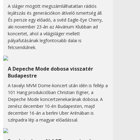
A sláger mögött megszámlálhatatlan rádiós
lejátszás és generációkon átívelő ismertség áll.
És persze egy előadó, a svéd Eagle-Eye Cherry,
aki november 23-án az Akvárium Klubban ad
koncertet, ahol a világsláger mellett
pályafutásának legfontosabb dalai is
felcsendülnek.
A Depeche Mode dobosa visszatér
Budapestre
A tavalyi MVM Dome-koncert után idén is fellép a
101 Hang produkcióban Christian Eigner, a
Depeche Mode koncertzenekarának dobosa. A
zenész december 10-én Budapesten, majd
december 16-án a berlini Uber Arénában is
színpadra lép a magyar előadással.