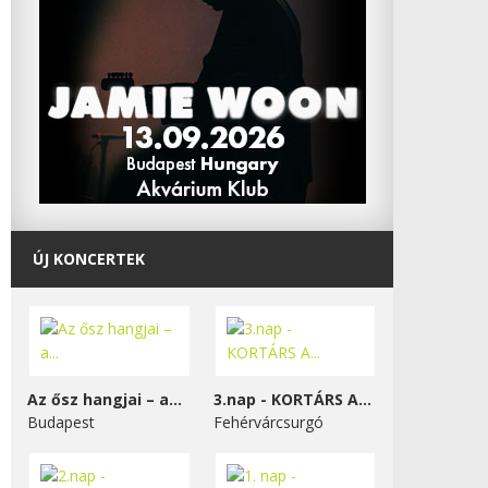
ÚJ KONCERTEK
Az ősz hangjai – a...
3.nap - KORTÁRS A...
Budapest
Fehérvárcsurgó