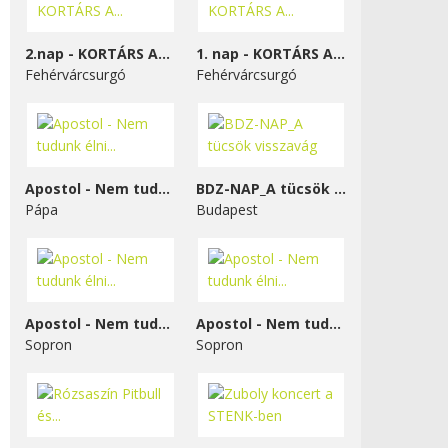
2.nap - KORTÁRS A...
1. nap - KORTÁRS A...
Fehérvárcsurgó
Fehérvárcsurgó
Apostol - Nem tudunk élni...
BDZ-NAP_A tücsök visszavág
Pápa
Budapest
Apostol - Nem tudunk élni...
Apostol - Nem tudunk élni...
Sopron
Sopron