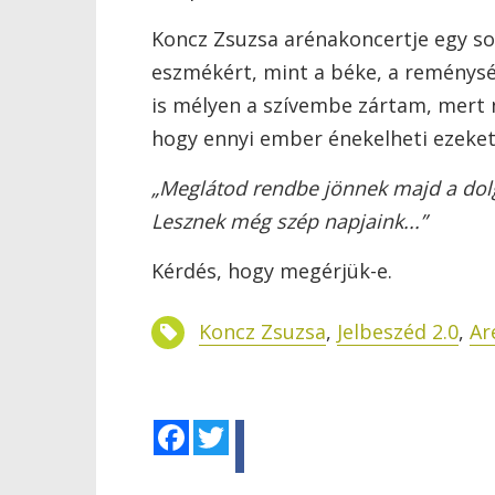
Koncz Zsuzsa arénakoncertje egy so
eszmékért, mint a béke, a reménység
is mélyen a szívembe zártam, mert 
hogy ennyi ember énekelheti ezeket
„Meglátod rendbe jönnek majd a dol
Lesznek még szép napjaink...”
Kérdés, hogy megérjük-e.
Koncz Zsuzsa
,
Jelbeszéd 2.0
,
Ar
Facebook
Twitter