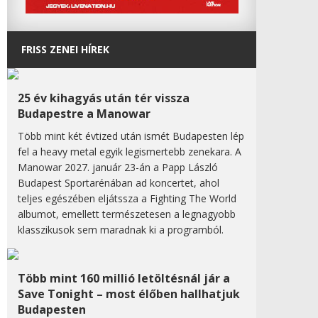
FRISS ZENEI HÍREK
25 év kihagyás után tér vissza
Budapestre a Manowar
Több mint két évtized után ismét Budapesten lép
fel a heavy metal egyik legismertebb zenekara. A
Manowar 2027. január 23-án a Papp László
Budapest Sportarénában ad koncertet, ahol
teljes egészében eljátssza a Fighting The World
albumot, emellett természetesen a legnagyobb
klasszikusok sem maradnak ki a programból.
Több mint 160 millió letöltésnál jár a
Save Tonight – most élőben hallhatjuk
Budapesten