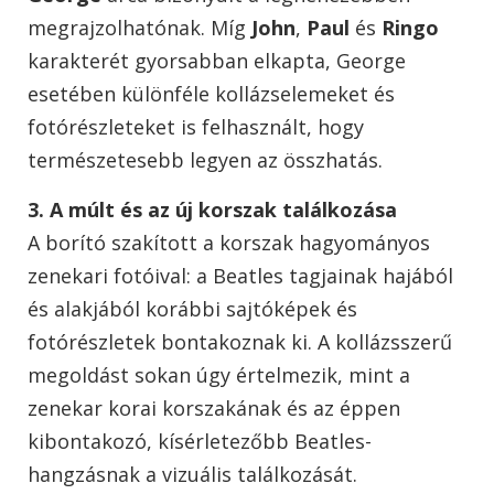
megrajzolhatónak. Míg
John
,
Paul
és
Ringo
karakterét gyorsabban elkapta, George
esetében különféle kollázselemeket és
fotórészleteket is felhasznált, hogy
természetesebb legyen az összhatás.
3. A múlt és az új korszak találkozása
A borító szakított a korszak hagyományos
zenekari fotóival: a Beatles tagjainak hajából
és alakjából korábbi sajtóképek és
fotórészletek bontakoznak ki. A kollázsszerű
megoldást sokan úgy értelmezik, mint a
zenekar korai korszakának és az éppen
kibontakozó, kísérletezőbb Beatles-
hangzásnak a vizuális találkozását.