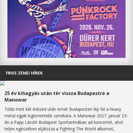
FRISS ZENEI HÍREK
25 év kihagyás után tér vissza Budapestre a
Manowar
Több mint két évtized után ismét Budapesten lép fel a heavy
metal egyik legismertebb zenekara. A Manowar 2027. január 23-
án a Papp László Budapest Sportarénában ad koncertet, ahol
teljes egészében eljátssza a Fighting The World albumot,