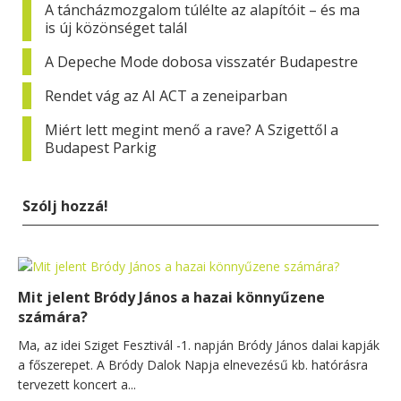
A táncházmozgalom túlélte az alapítóit – és ma
is új közönséget talál
A Depeche Mode dobosa visszatér Budapestre
Rendet vág az AI ACT a zeneiparban
Miért lett megint menő a rave? A Szigettől a
Budapest Parkig
Szólj hozzá!
Mit jelent Bródy János a hazai könnyűzene
számára?
Ma, az idei Sziget Fesztivál -1. napján Bródy János dalai kapják
a főszerepet. A Bródy Dalok Napja elnevezésű kb. hatórásra
tervezett koncert a...