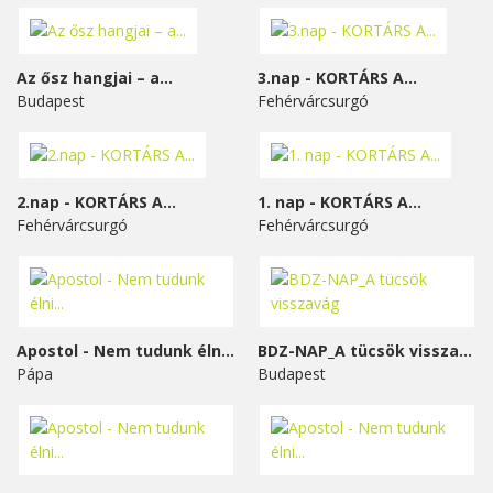
Az ősz hangjai – a...
3.nap - KORTÁRS A...
Budapest
Fehérvárcsurgó
2.nap - KORTÁRS A...
1. nap - KORTÁRS A...
Fehérvárcsurgó
Fehérvárcsurgó
Apostol - Nem tudunk élni...
BDZ-NAP_A tücsök visszavág
Pápa
Budapest