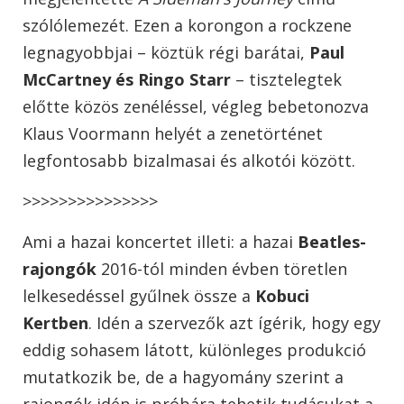
szólólemezét. Ezen a korongon a rockzene
legnagyobbjai – köztük régi barátai,
Paul
McCartney és Ringo Starr
– tisztelegtek
előtte közös zenéléssel, végleg bebetonozva
Klaus Voormann helyét a zenetörténet
legfontosabb bizalmasai és alkotói között.
>>>>>>>>>>>>>>>
Ami a hazai koncertet illeti: a hazai
Beatles-
rajongók
2016-tól minden évben töretlen
lelkesedéssel gyűlnek össze a
Kobuci
Kertben
. Idén a szervezők azt ígérik, hogy egy
eddig sohasem látott, különleges produkció
mutatkozik be, de a hagyomány szerint a