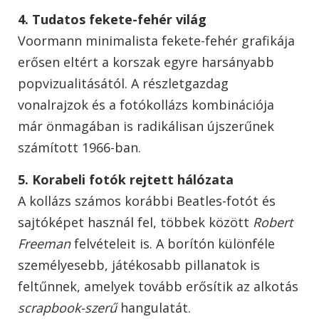
4. Tudatos fekete-fehér világ
Voormann minimalista fekete-fehér grafikája
erősen eltért a korszak egyre harsányabb
popvizualitásától. A részletgazdag
vonalrajzok és a fotókollázs kombinációja
már önmagában is radikálisan újszerűnek
számított 1966-ban.
5. Korabeli fotók rejtett hálózata
A kollázs számos korábbi Beatles-fotót és
sajtóképet használ fel, többek között
Robert
Freeman
felvételeit is. A borítón különféle
személyesebb, játékosabb pillanatok is
feltűnnek, amelyek tovább erősítik az alkotás
scrapbook-szerű
hangulatát.