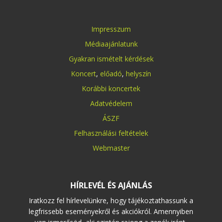
Impresszum
Médiaajánlatunk
Gyakran ismételt kérdések
Koncert
,
előadó
,
helyszín
Korábbi koncertek
Adatvédelem
ÁSZF
Felhasználási feltételek
Webmaster
HÍRLEVÉL ÉS AJÁNLÁS
Iratkozz fel hírlevelünkre, hogy tájékoztathassunk a
legfrissebb eseményekről és akciókról. Amennyiben