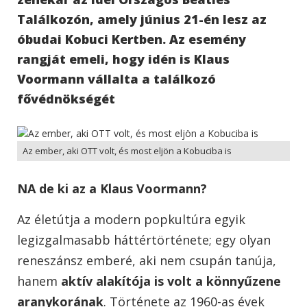
Találkozón, amely június 21-én lesz az
óbudai Kobuci Kertben. Az esemény
rangját emeli, hogy idén is Klaus
Voormann vállalta a találkozó
fővédnökségét
Az ember, aki OTT volt, és most eljön a Kobuciba is
NA de ki az a Klaus Voormann?
Az életútja a modern popkultúra egyik
legizgalmasabb háttértörténete; egy olyan
reneszánsz emberé, aki nem csupán tanúja,
hanem
aktív alakítója is volt a könnyűzene
aranykorának
. Története az 1960-as évek