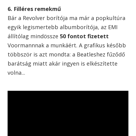
6. Filléres remekmű
Bár a Revolver borítója ma már a popkultúra
egyik legismertebb albumborítója, az EMI
állítólag mindössze
50 fontot fizetett
Voormannnak a munkáért. A grafikus később
többször is azt mondta: a Beatleshez fűződő
barátság miatt akár ingyen is elkészítette
volna...