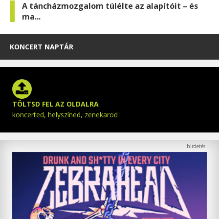
A táncházmozgalom túlélte az alapítóit – és
ma...
KONCERT NAPTÁR
TÖLTSD FEL AZ OLDALRA
koncerted, helyszíned, zenekarod