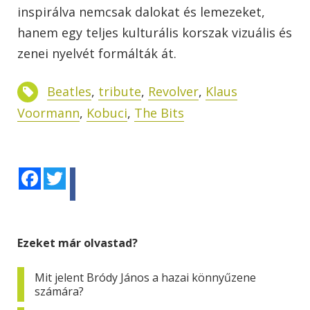
inspirálva nemcsak dalokat és lemezeket,
hanem egy teljes kulturális korszak vizuális és
zenei nyelvét formálták át.
Beatles
,
tribute
,
Revolver
,
Klaus
Voormann
,
Kobuci
,
The Bits
Facebook
Twitter
Ezeket már olvastad?
Mit jelent Bródy János a hazai könnyűzene
számára?