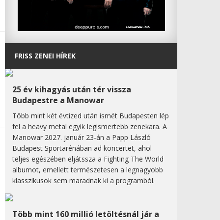
FRISS ZENEI HÍREK
25 év kihagyás után tér vissza
Budapestre a Manowar
Több mint két évtized után ismét Budapesten lép
fel a heavy metal egyik legismertebb zenekara. A
Manowar 2027. január 23-án a Papp László
Budapest Sportarénában ad koncertet, ahol
teljes egészében eljátssza a Fighting The World
albumot, emellett természetesen a legnagyobb
klasszikusok sem maradnak ki a programból.
Több mint 160 millió letöltésnál jár a