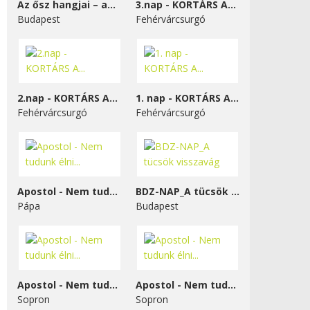
Az ősz hangjai – a...
3.nap - KORTÁRS A...
Budapest
Fehérvárcsurgó
2.nap - KORTÁRS A...
1. nap - KORTÁRS A...
Fehérvárcsurgó
Fehérvárcsurgó
Apostol - Nem tudunk élni...
BDZ-NAP_A tücsök visszavág
Pápa
Budapest
Apostol - Nem tudunk élni...
Apostol - Nem tudunk élni...
Sopron
Sopron