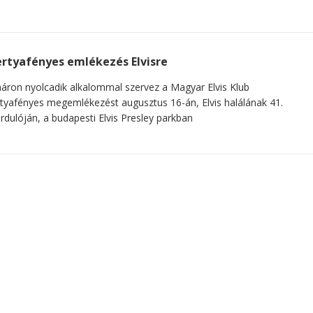
rtyafényes emlékezés Elvisre
ron nyolcadik alkalommal szervez a Magyar Elvis Klub
tyafényes megemlékezést augusztus 16-án, Elvis halálának 41.
rdulóján, a budapesti Elvis Presley parkban