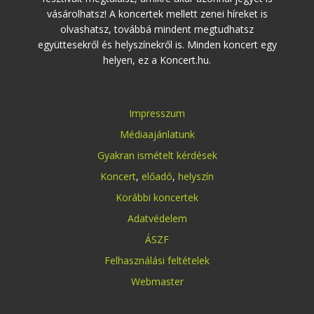
vásárolhatsz! A koncertek mellett zenei híreket is
olvashatsz, továbbá mindent megtudhatsz
együttesekről és helyszínekről is. Minden koncert egy
helyen, ez a Koncert.hu.
Impresszum
Médiaajánlatunk
Gyakran ismételt kérdések
Koncert
,
előadó
,
helyszín
Korábbi koncertek
Adatvédelem
ÁSZF
Felhasználási feltételek
Webmaster