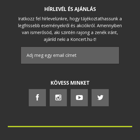
HÍRLEVÉL ÉS AJÁNLÁS
Iratkozz fel hírlevelünkre, hogy tájékoztathassunk a
legfrissebb eseményekről és akciókról. Amennyiben
van ismerősöd, aki szintén rajong a zenék iránt,
ajánld neki a Koncert.hu-t!
KÖVESS MINKET