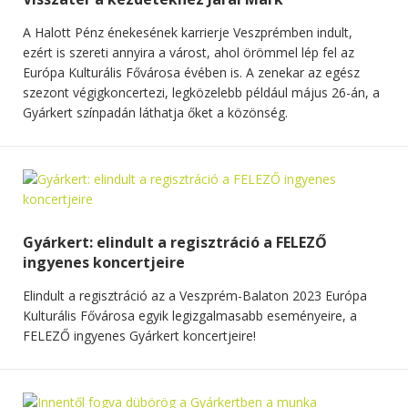
A Halott Pénz énekesének karrierje Veszprémben indult,
ezért is szereti annyira a várost, ahol örömmel lép fel az
Európa Kulturális Fővárosa évében is. A zenekar az egész
szezont végigkoncertezi, legközelebb például május 26-án, a
Gyárkert színpadán láthatja őket a közönség.
Gyárkert: elindult a regisztráció a FELEZŐ
ingyenes koncertjeire
Elindult a regisztráció az a Veszprém-Balaton 2023 Európa
Kulturális Fővárosa egyik legizgalmasabb eseményeire, a
FELEZŐ ingyenes Gyárkert koncertjeire!