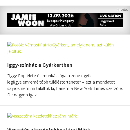
Iggy-színház a Gyárkertben
"Iggy Pop élete és munkássága a zene egyik
legfigyelemreméltóbb túléléstörténete" – ezt a mondatot
sajnos nem mi találtuk ki, hanem a New York Times szerzője.
De nagyon igaz.
Visszatér a kezdetekhez Járai Márk