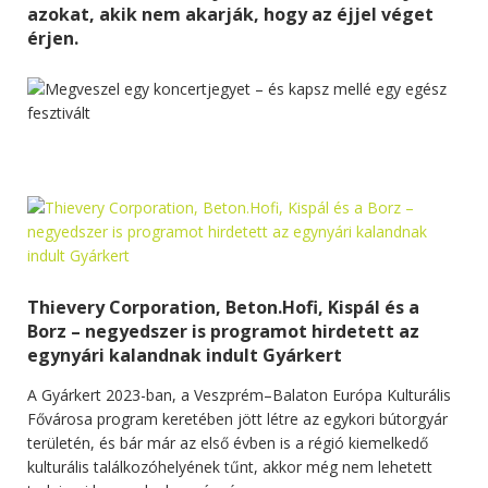
azokat, akik nem akarják, hogy az éjjel véget
érjen.
Thievery Corporation, Beton.Hofi, Kispál és a
Borz – negyedszer is programot hirdetett az
egynyári kalandnak indult Gyárkert
A Gyárkert 2023-ban, a Veszprém–Balaton Európa Kulturális
Fővárosa program keretében jött létre az egykori bútorgyár
területén, és bár már az első évben is a régió kiemelkedő
kulturális találkozóhelyének tűnt, akkor még nem lehetett