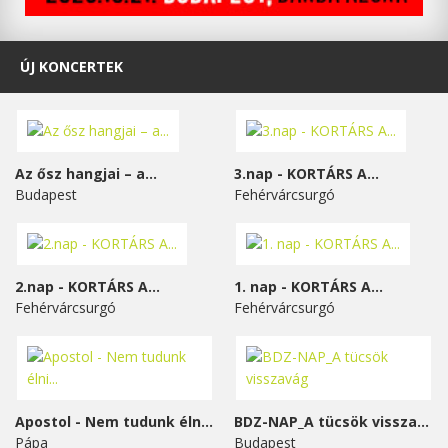
ÚJ KONCERTEK
Az ősz hangjai – a...
3.nap - KORTÁRS A...
Budapest
Fehérvárcsurgó
2.nap - KORTÁRS A...
1. nap - KORTÁRS A...
Fehérvárcsurgó
Fehérvárcsurgó
Apostol - Nem tudunk élni...
BDZ-NAP_A tücsök visszavág
Pápa
Budapest