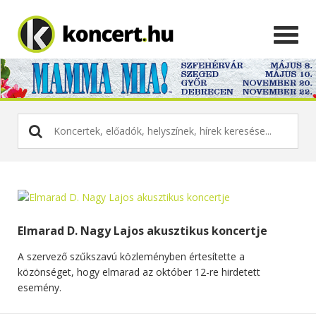
Elmarad D. Nagy Lajos akusztikus koncertje
A szervező szűkszavú közleményben értesítette a
közönséget, hogy elmarad az október 12-re hirdetett
esemény.