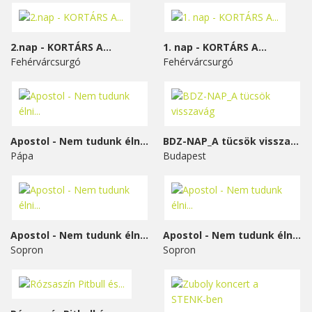
2.nap - KORTÁRS A...
1. nap - KORTÁRS A...
Fehérvárcsurgó
Fehérvárcsurgó
Apostol - Nem tudunk élni...
BDZ-NAP_A tücsök visszavág
Pápa
Budapest
Apostol - Nem tudunk élni...
Apostol - Nem tudunk élni...
Sopron
Sopron