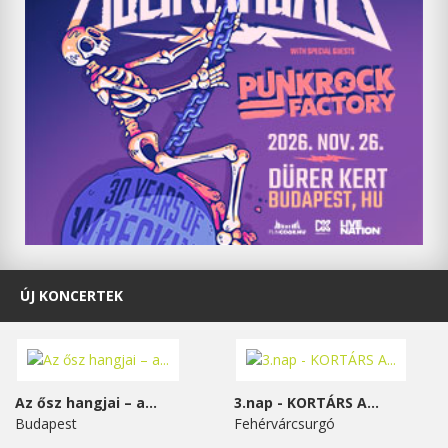
ÚJ KONCERTEK
Az ősz hangjai – a...
3.nap - KORTÁRS A...
Budapest
Fehérvárcsurgó