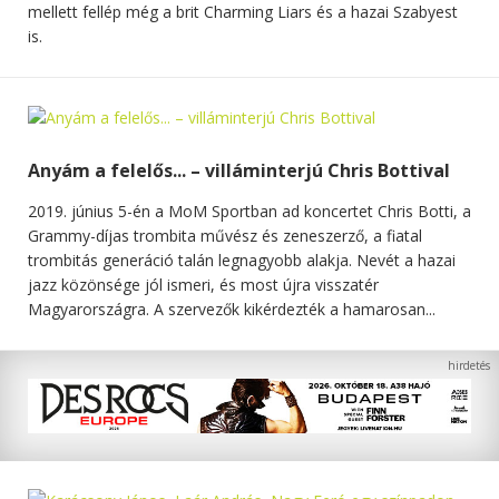
mellett fellép még a brit Charming Liars és a hazai Szabyest
is.
Anyám a felelős... – villáminterjú Chris Bottival
2019. június 5-én a MoM Sportban ad koncertet Chris Botti, a
Grammy-díjas trombita művész és zeneszerző, a fiatal
trombitás generáció talán legnagyobb alakja. Nevét a hazai
jazz közönsége jól ismeri, és most újra visszatér
Magyarországra. A szervezők kikérdezték a hamarosan...