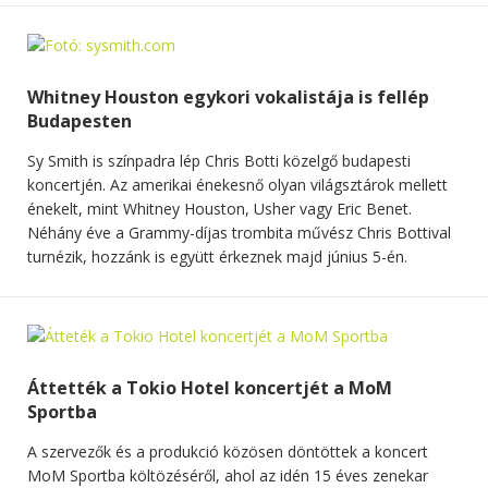
Whitney Houston egykori vokalistája is fellép
Budapesten
Sy Smith is színpadra lép Chris Botti közelgő budapesti
koncertjén. Az amerikai énekesnő olyan világsztárok mellett
énekelt, mint Whitney Houston, Usher vagy Eric Benet.
Néhány éve a Grammy-díjas trombita művész Chris Bottival
turnézik, hozzánk is együtt érkeznek majd június 5-én.
Áttették a Tokio Hotel koncertjét a MoM
Sportba
A szervezők és a produkció közösen döntöttek a koncert
MoM Sportba költözéséről, ahol az idén 15 éves zenekar