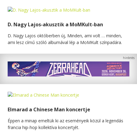
D. Nagy Lajos-akusztik a MoMKult-ban
D. Nagy Lajos októberben új, Minden, ami volt … minden,
ami lesz című szóló albumával lép a MoMKult színpadára.
Elmarad a Chinese Man koncertje
Éppen a minap emeltük ki az eseményeik közül a legendás
francia hip-hop kollektíva koncertjét.