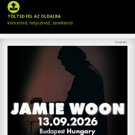
TÖLTSD FEL AZ OLDALRA
koncerted, helyszíned, zenekarod