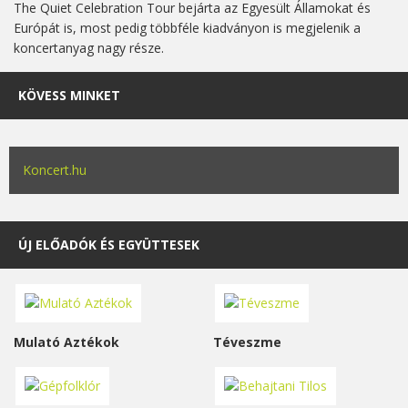
The Quiet Celebration Tour bejárta az Egyesült Államokat és
Európát is, most pedig többféle kiadványon is megjelenik a
koncertanyag nagy része.
KÖVESS MINKET
Koncert.hu
ÚJ ELŐADÓK ÉS EGYÜTTESEK
Mulató Aztékok
Téveszme