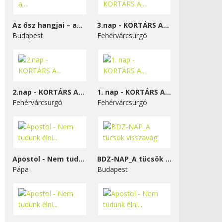
Az ősz hangjai – a...
3.nap - KORTÁRS A...
Budapest
Fehérvárcsurgó
2.nap - KORTÁRS A...
1. nap - KORTÁRS A...
Fehérvárcsurgó
Fehérvárcsurgó
Apostol - Nem tudunk élni...
BDZ-NAP_A tücsök visszavág
Pápa
Budapest