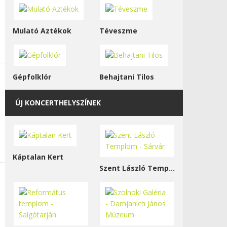
Mulató Aztékok
Téveszme
Gépfolklór
Behajtani Tilos
ÚJ KONCERTHELYSZÍNEK
Káptalan Kert
Szent László Templom - Sárvár