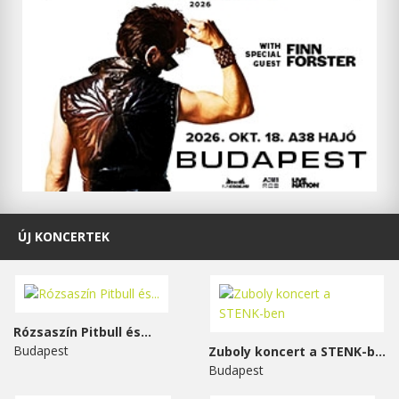
ÚJ KONCERTEK
Rózsaszín Pitbull és...
Budapest
Zuboly koncert a STENK-ben
Budapest