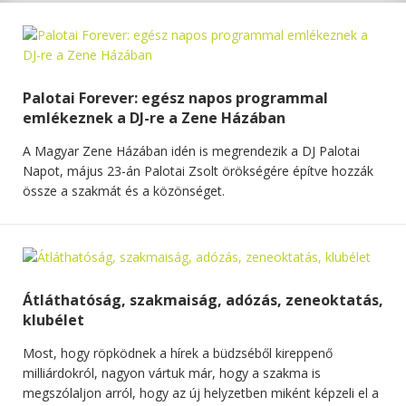
Palotai Forever: egész napos programmal
emlékeznek a DJ-re a Zene Házában
A Magyar Zene Házában idén is megrendezik a DJ Palotai
Napot, május 23-án Palotai Zsolt örökségére építve hozzák
össze a szakmát és a közönséget.
Átláthatóság, szakmaiság, adózás, zeneoktatás,
klubélet
Most, hogy röpködnek a hírek a büdzséből kireppenő
milliárdokról, nagyon vártuk már, hogy a szakma is
megszólaljon arról, hogy az új helyzetben miként képzeli el a