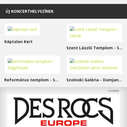
ÚJ KONCERTHELYSZÍNEK
Káptalan Kert
Szent László Templom - Sárvár
Református templom - Salgótarján
Szolnoki Galéria - Damjanich János Múzeum