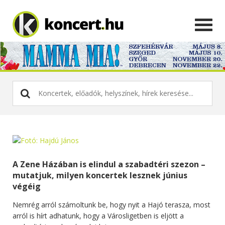
A Zene Házában is elindul a szabadtéri szezon –
mutatjuk, milyen koncertek lesznek június
végéig
Nemrég arról számoltunk be, hogy nyit a Hajó terasza, most
arról is hírt adhatunk, hogy a Városligetben is eljött a