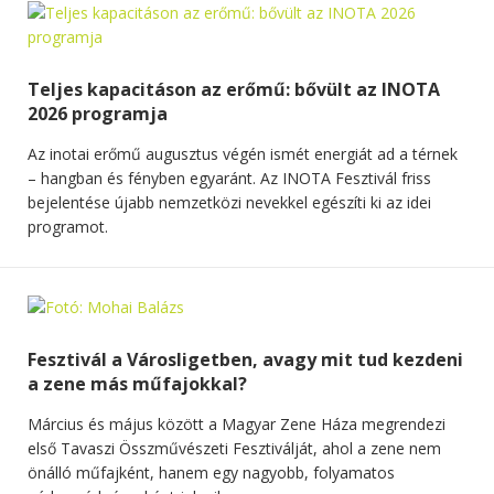
Teljes kapacitáson az erőmű: bővült az INOTA
2026 programja
Az inotai erőmű augusztus végén ismét energiát ad a térnek
– hangban és fényben egyaránt. Az INOTA Fesztivál friss
bejelentése újabb nemzetközi nevekkel egészíti ki az idei
programot.
Fesztivál a Városligetben, avagy mit tud kezdeni
a zene más műfajokkal?
Március és május között a Magyar Zene Háza megrendezi
első Tavaszi Összművészeti Fesztiválját, ahol a zene nem
önálló műfajként, hanem egy nagyobb, folyamatos