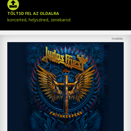
TÖLTSD FEL AZ OLDALRA
koncerted, helyszíned, zenekarod