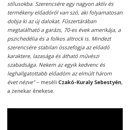
stílusokba. Szerencsére egy nagyon aktív és
termékeny előadóról van szó, aki folyamatosan
dobja ki az új dalokat. Fűszertárában
megtalálható a garázs, 70-es évek amerikája, a
pszichedélia és a folkos altrock is. Mindezt
szerencsére stabilan összefogja az előadó
karaktere, lazasága és átható művészi
szabadsága. Nekem az egyik kedvenc és
leghallgatottabb előadóm az elmúlt három
évet nézve"
– meséli
Czakó-Kuraly Sebestyén
,
a zenekar énekese.