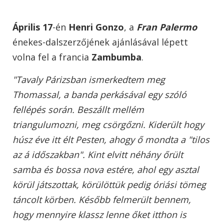
Április 17
-én
Henri Gonzo
, a
Fran Palermo
énekes-dalszerzőjének ajánlásával lépett
volna fel a francia
Zambumba
.
"Tavaly Párizsban ismerkedtem meg
Thomassal, a banda perkásával egy szóló
fellépés során. Beszállt mellém
triangulumozni, meg csörgőzni. Kiderült hogy
húsz éve itt élt Pesten, ahogy ő mondta a "tilos
az á időszakban". Kint elvitt néhány őrült
samba és bossa nova estére, ahol egy asztal
körül játszottak, körülöttük pedig óriási tömeg
táncolt körben. Később felmerült bennem,
hogy mennyire klassz lenne őket itthon is