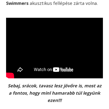
Swimmers
akusztikus fellépése zárta volna.
Sebaj, srácok, tavasz lesz jövőre is, most az
a fontos, hogy minl hamarabb túl legyünk
ezen!!!