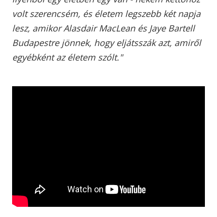
volt szerencsém, és életem legszebb két napja
lesz, amikor Alasdair MacLean és Jaye Bartell
Budapestre jönnek, hogy eljátsszák azt, amiről
egyébként az életem szólt."