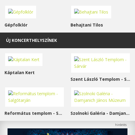
Gépfolklór
Behajtani Tilos
ÚJ KONCERTHELYSZÍNEK
Káptalan Kert
Szent László Templom - Sárvár
Református templom - Salgótarján
Szolnoki Galéria - Damjanich János Múzeum