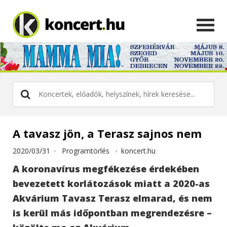
A tavasz jön, a Terasz sajnos nem
2020/03/31 ·
Programtörlés
·
koncert.hu
A koronavírus megfékezése érdekében
bevezetett korlátozások miatt a 2020-as
Akvárium Tavasz Terasz elmarad, és nem
is kerül más időpontban megrendezésre –