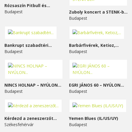
Rózsaszín Pitbull és...
Budapest
Zuboly koncert a STENK-ben
Budapest
Bankrupt szabadtéri...
Barbárfivérek, Ketioz,...
Budapest
Budapest
NINCS HOLNAP – NYÚLON...
EGRI JÁNOS 60 – NYÚLON...
Budapest
Budapest
Kérdezd a zeneszerzőt...
Yemen Blues (IL/US/UY)
Székesfehérvár
Budapest