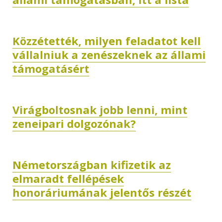
Közzétették, milyen feladatot kell
vállalniuk a zenészeknek az állami
támogatásért
Virágboltosnak jobb lenni, mint
zeneipari dolgozónak?
Németországban kifizetik az
elmaradt fellépések
honoráriumának jelentős részét