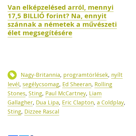
Van elképzelésed arról, mennyi
17,5 BILLIÓ forint? Na, ennyit
szánnak a németek a művészeti
élet megsegítésére
Nagy-Britannia
,
programtörlések
,
nyílt
levél
,
segélycsomag
,
Ed Sheeran
,
Rolling
Stones
,
Sting
,
Paul McCartney
,
Liam
Gallagher
,
Dua Lipa
,
Eric Clapton
,
a Coldplay
,
Sting
,
Dizzee Rascal