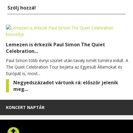
Szólj hozzá!
Lemezen is érkezik Paul Simon The Quiet
Celebration...
Paul Simon több évnyi szünet után tavaly ismét turnéra indult. A
The Quiet Celebration Tour bejárta az Egyesült Államokat és
Európát is, most...
Negyedszázadot vártunk rá: először jelenik
meg...
KONCERT NAPTÁR