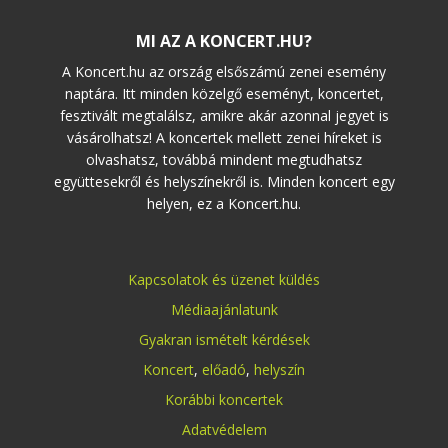
MI AZ A KONCERT.HU?
A Koncert.hu az ország elsőszámú zenei esemény
naptára. Itt minden közelgő eseményt, koncertet,
fesztivált megtalálsz, amikre akár azonnal jegyet is
vásárolhatsz! A koncertek mellett zenei híreket is
olvashatsz, továbbá mindent megtudhatsz
együttesekről és helyszínekről is. Minden koncert egy
helyen, ez a Koncert.hu.
Kapcsolatok és üzenet küldés
Médiaajánlatunk
Gyakran ismételt kérdések
Koncert
,
előadó
,
helyszín
Korábbi koncertek
Adatvédelem