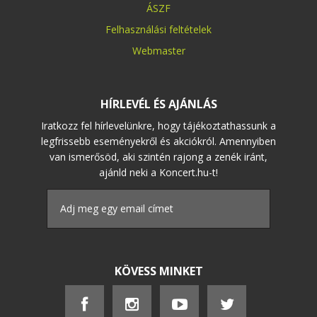
ÁSZF
Felhasználási feltételek
Webmaster
HÍRLEVÉL ÉS AJÁNLÁS
Iratkozz fel hírlevelünkre, hogy tájékoztathassunk a
legfrissebb eseményekről és akciókról. Amennyiben
van ismerősöd, aki szintén rajong a zenék iránt,
ajánld neki a Koncert.hu-t!
KÖVESS MINKET