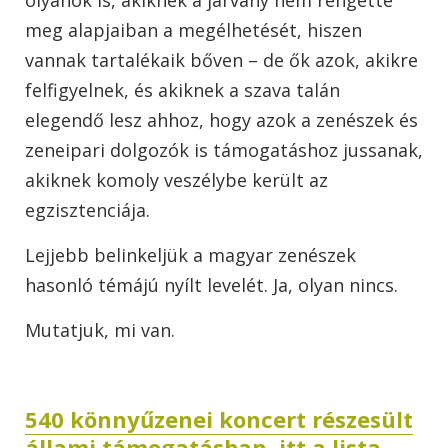
meg alapjaiban a megélhetését, hiszen
vannak tartalékaik bőven – de ők azok, akikre
felfigyelnek, és akiknek a szava talán
elegendő lesz ahhoz, hogy azok a zenészek és
zeneipari dolgozók is támogatáshoz jussanak,
akiknek komoly veszélybe került az
egzisztenciája.
Lejjebb belinkeljük a magyar zenészek
hasonló témájú nyílt levelét. Ja, olyan nincs.
Mutatjuk, mi van.
540 könnyűzenei koncert részesült
állami támogatásban, itt a lista