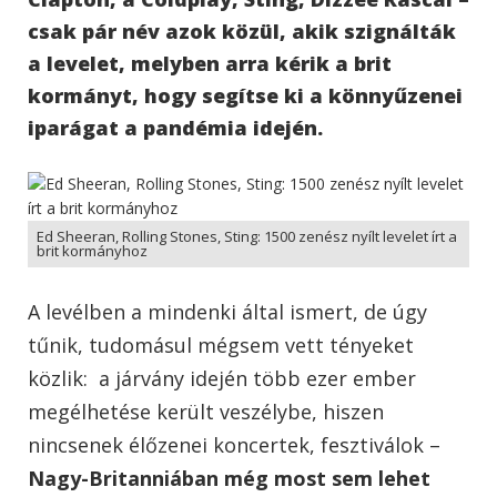
csak pár név azok közül, akik szignálták
a levelet, melyben arra kérik a brit
kormányt, hogy segítse ki a könnyűzenei
iparágat a pandémia idején.
Ed Sheeran, Rolling Stones, Sting: 1500 zenész nyílt levelet írt a
brit kormányhoz
A levélben a mindenki által ismert, de úgy
tűnik, tudomásul mégsem vett tényeket
közlik: a járvány idején több ezer ember
megélhetése került veszélybe, hiszen
nincsenek élőzenei koncertek, fesztiválok –
Nagy-Britanniában még most sem lehet