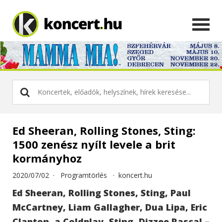
Ed Sheeran, Rolling Stones, Sting:
1500 zenész nyílt levele a brit
kormányhoz
2020/07/02 ·
Programtörlés
·
koncert.hu
Ed Sheeran, Rolling Stones, Sting, Paul
McCartney, Liam Gallagher, Dua Lipa, Eric
Clapton, a Coldplay, Sting, Dizzee Rascal –