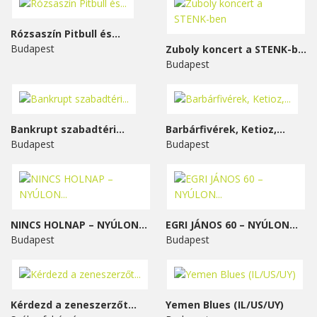
Rózsaszín Pitbull és...
Budapest
Zuboly koncert a STENK-ben
Budapest
Bankrupt szabadtéri...
Barbárfivérek, Ketioz,...
Budapest
Budapest
NINCS HOLNAP – NYÚLON...
EGRI JÁNOS 60 – NYÚLON...
Budapest
Budapest
Kérdezd a zeneszerzőt...
Yemen Blues (IL/US/UY)