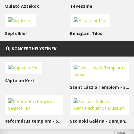
Mulató Aztékok
Téveszme
Gépfolklór
Behajtani Tilos
ÚJ KONCERTHELYSZÍNEK
Káptalan Kert
Szent László Templom - Sárvár
Református templom - Salgótarján
Szolnoki Galéria - Damjanich János Múzeum