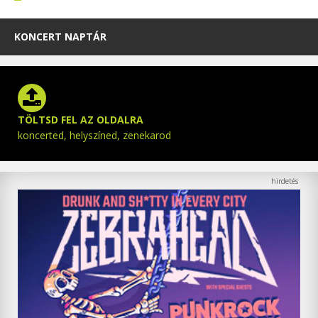
KONCERT NAPTÁR
TÖLTSD FEL AZ OLDALRA
koncerted, helyszíned, zenekarod