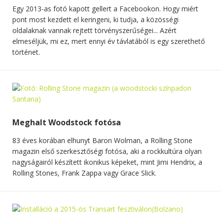
Egy 2013-as fotó kapott gellert a Facebookon. Hogy miért
pont most kezdett el keringeni, ki tudja, a közösségi
oldalaknak vannak rejtett törvényszerűségei... Azért
elmeséljük, mi ez, mert ennyi év távlatából is egy szerethető
történet.
Meghalt Woodstock fotósa
83 éves korában elhunyt Baron Wolman, a Rolling Stone
magazin első szerkesztőségi fotósa, aki a rockkultúra olyan
nagyságairól készített ikonikus képeket, mint Jimi Hendrix, a
Rolling Stones, Frank Zappa vagy Grace Slick.