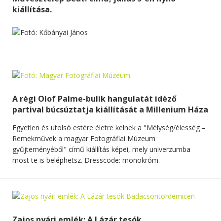
kiállítása.
A régi Olof Palme-bulik hangulatát idéző
partival búcsúztatja kiállítását a Millenium Háza
Egyetlen és utolsó estére életre kelnek a "Mélység/élesség –
Remekművek a magyar Fotográfiai Múzeum
gyűjteményéből" című kiállítás képei, mely univerzumba
most te is beléphetsz. Dresscode: monokróm.
Zajos nyári emlék: A Lázár tesók