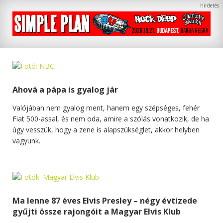
Ahová a pápa is gyalog jár
Valójában nem gyalog ment, hanem egy szépséges, fehér
Fiat 500-assal, és nem oda, amire a szólás vonatkozik, de ha
úgy vesszük, hogy a zene is alapszükséglet, akkor helyben
vagyunk.
Ma lenne 87 éves Elvis Presley – négy évtizede
gyűjti össze rajongóit a Magyar Elvis Klub