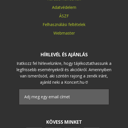
Adatvédelem
ÁSZF
Felhasználási feltételek
Webmaster
HÍRLEVÉL ÉS AJÁNLÁS
Iratkozz fel hírlevelünkre, hogy tájékoztathassunk a
legfrissebb eseményekről és akciókról. Amennyiben
van ismerősöd, aki szintén rajong a zenék iránt,
ajánld neki a Koncert.hu-t!
KÖVESS MINKET