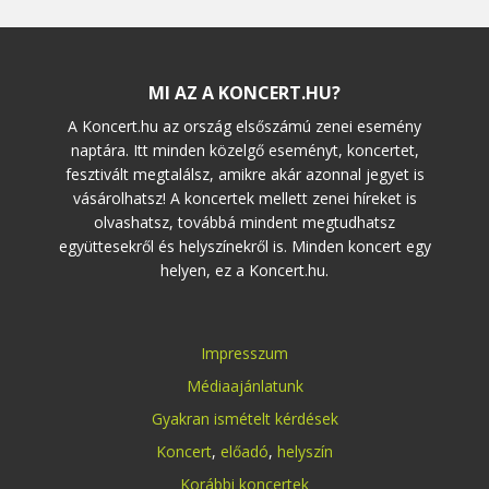
MI AZ A KONCERT.HU?
A Koncert.hu az ország elsőszámú zenei esemény
naptára. Itt minden közelgő eseményt, koncertet,
fesztivált megtalálsz, amikre akár azonnal jegyet is
vásárolhatsz! A koncertek mellett zenei híreket is
olvashatsz, továbbá mindent megtudhatsz
együttesekről és helyszínekről is. Minden koncert egy
helyen, ez a Koncert.hu.
Impresszum
Médiaajánlatunk
Gyakran ismételt kérdések
Koncert
,
előadó
,
helyszín
Korábbi koncertek