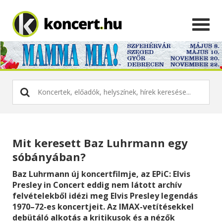
Mit keresett Baz Luhrmann egy
sóbányában?
Baz Luhrmann új koncertfilmje, az EPiC: Elvis
Presley in Concert eddig nem látott archív
felvételekből idézi meg Elvis Presley legendás
1970–72-es koncertjeit. Az IMAX-vetítésekkel
debütáló alkotás a kritikusok és a nézők