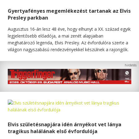
Gyertyafényes megemlékezést tartanak az Elvis
Presley parkban
Augusztus 16-án lesz 48 éve, hogy elhunyt a XX. század egyik
legjelentősebb előadója, a mai zenét alapjaiban
meghatározó legenda, Elvis Presley. Az évfordulóra szerte a
világon nagyszabású rendezvényekkel készülnek a rajongók.
Elvis születésnapjára idén árnyékot vet lánya
tragikus halálának első évfordulója