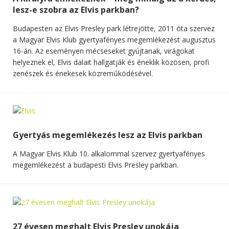
lesz-e szobra az Elvis parkban?
Budapesten az Elvis Presley park létrejötte, 2011 óta szervez
a Magyar Elvis Klub gyertyafényes megemlékezést augusztus
16-án. Az eseményen mécseseket gyújtanak, virágokat
helyeznek el, Elvis dalait hallgatják és éneklik közösen, profi
zenészek és énekesek közreműködésével.
Gyertyás megemlékezés lesz az Elvis parkban
A Magyar Elvis Klub 10. alkalommal szervez gyertyafényes
megemlékezést a budapesti Elvis Presley parkban.
27 évesen meghalt Elvis Presley unokája