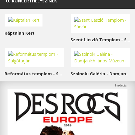
ÚJ KONCERTHELYSZÍNEK
Káptalan Kert
Szent László Templom - Sárvár
Református templom - Salgótarján
Szolnoki Galéria - Damjanich János Múzeum