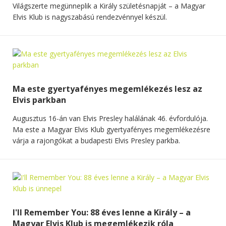
Világszerte megünneplik a Király születésnapját – a Magyar
Elvis Klub is nagyszabású rendezvénnyel készül.
Ma este gyertyafényes megemlékezés lesz az
Elvis parkban
Augusztus 16-án van Elvis Presley halálának 46. évfordulója.
Ma este a Magyar Elvis Klub gyertyafényes megemlékezésre
várja a rajongókat a budapesti Elvis Presley parkba.
I'll Remember You: 88 éves lenne a Király – a
Magyar Elvis Klub is megemlékezik róla