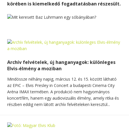
körében is kiemelkedő fogadtatásban részesült.
Archív felvételek, új hanganyagok: különleges
Elvis-élmény a moziban
Mindössze néhány napig, március 12. és 15. között látható
az EPiC – Elvis Presley in Concert a budapesti Cinema City
Aréna IMAX termében. A produkció nem hagyományos
koncertfilm, hanem egy audiovizuális élmény, amely ritka és
részben eddig nem látott archív felvételeken keresztül...