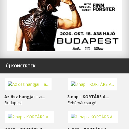
ÚJ KONCERTEK
Az ősz hangjai – a...
3.nap - KORTÁRS A...
Budapest
Fehérvárcsurgó