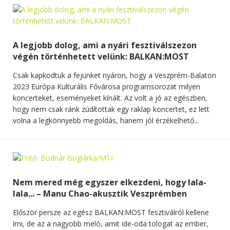
A legjobb dolog, ami a nyári fesztiválszezon
végén történhetett velünk: BALKAN:MOST
Csak kapkodtuk a fejünket nyáron, hogy a Veszprém-Balaton
2023 Európa Kulturális Fővárosa programsorozat milyen
koncerteket, eseményeket kínált. Az volt a jó az egészben,
hogy nem csak ránk zúdítottak egy raklap koncertet, ez lett
volna a legkönnyebb megoldás, hanem jól érzékelhető...
Nem mered még egyszer elkezdeni, hogy lala-
lala... – Manu Chao-akusztik Veszprémben
Először persze az egész BALKAN:MOST fesztiválról kellene
írni, de az a nagyobb meló, amit ide-oda tologat az ember,