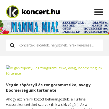
Vegán töpörtyű és zongoramuzsika, avagy
boomerségünk története
Ahogy azt híreink között beharangoztuk, a Turbina
vacsorakoncerteket szervez (link a cikk végén). Az a