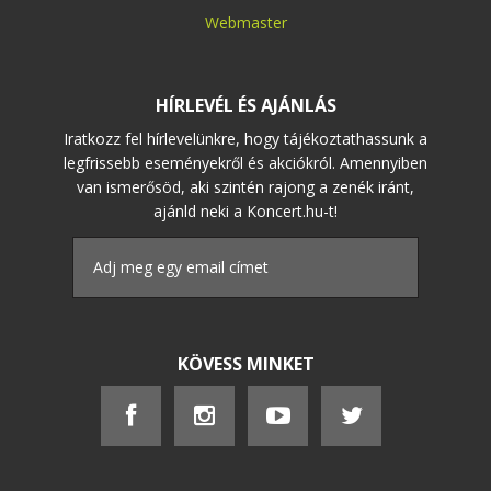
Webmaster
HÍRLEVÉL ÉS AJÁNLÁS
Iratkozz fel hírlevelünkre, hogy tájékoztathassunk a
legfrissebb eseményekről és akciókról. Amennyiben
van ismerősöd, aki szintén rajong a zenék iránt,
ajánld neki a Koncert.hu-t!
KÖVESS MINKET