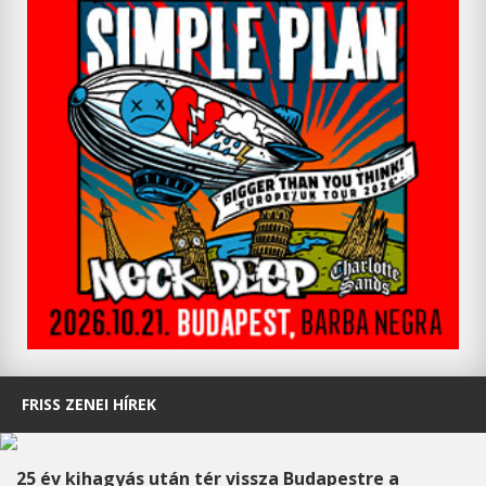
FRISS ZENEI HÍREK
25 év kihagyás után tér vissza Budapestre a