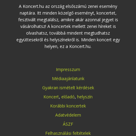
A Koncert.hu az ország elsőszámú zenei esemény
naptára. Itt minden közelgő eseményt, koncertet,
fesztivált megtalálsz, amikre akár azonnal jegyet is
vásárolhatsz! A koncertek mellett zenei híreket is
olvashatsz, továbbá mindent megtudhatsz
együttesekről és helyszínekről is. Minden koncert egy
helyen, ez a Koncert.hu.
Impresszum
Médiaajánlatunk
Gyakran ismételt kérdések
Koncert
,
előadó
,
helyszín
Korábbi koncertek
Adatvédelem
ÁSZF
Felhasználási feltételek