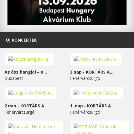
ÚJ KONCERTEK
Az ősz hangjai – a...
3.nap - KORTÁRS A...
Budapest
Fehérvárcsurgó
2.nap - KORTÁRS A...
1. nap - KORTÁRS A...
Fehérvárcsurgó
Fehérvárcsurgó