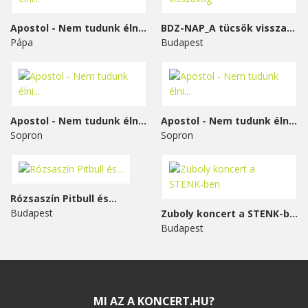
Apostol - Nem tudunk élni...
BDZ-NAP_A tücsök visszavág
Pápa
Budapest
Apostol - Nem tudunk élni...
Apostol - Nem tudunk élni...
Sopron
Sopron
Rózsaszín Pitbull és...
Budapest
Zuboly koncert a STENK-ben
Budapest
MI AZ A KONCERT.HU?